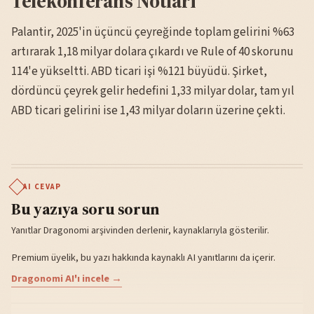
Telekonferans Notları
Palantir, 2025'in üçüncü çeyreğinde toplam gelirini %63
artırarak 1,18 milyar dolara çıkardı ve Rule of 40 skorunu
114'e yükseltti. ABD ticari işi %121 büyüdü. Şirket,
dördüncü çeyrek gelir hedefini 1,33 milyar dolar, tam yıl
ABD ticari gelirini ise 1,43 milyar doların üzerine çekti.
AI CEVAP
Bu yazıya soru sorun
Yanıtlar Dragonomi arşivinden derlenir, kaynaklarıyla gösterilir.
Premium üyelik, bu yazı hakkında kaynaklı AI yanıtlarını da içerir.
Dragonomi AI'ı incele →