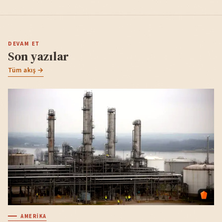
DEVAM ET
Son yazılar
Tüm akış →
AMERIKA