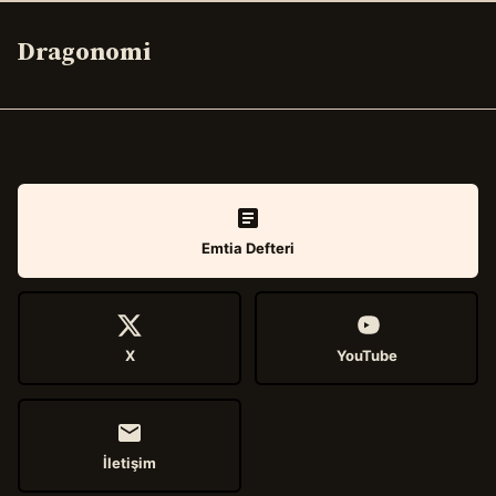
Dragonomi
Emtia Defteri
X
YouTube
İletişim