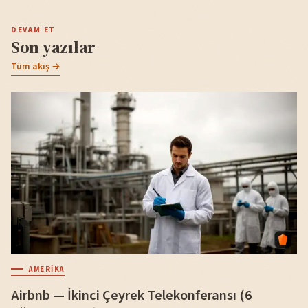
DEVAM ET
Son yazılar
Tüm akış →
AMERIKA
Airbnb — İkinci Çeyrek Telekonferansı (6