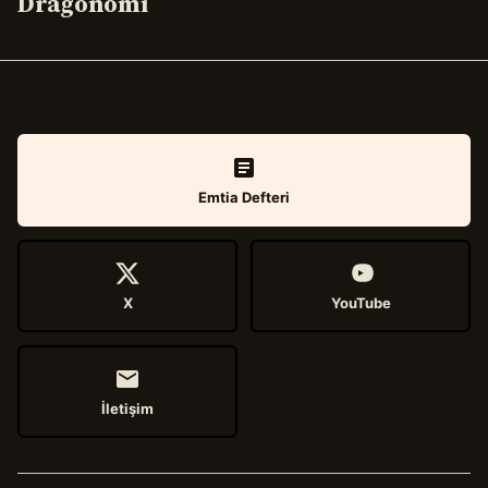
Dragonomi
Emtia Defteri
X
YouTube
İletişim