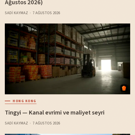
Ağustos 2026)
SADI KAYMAZ
7 AĞUSTOS 2026
HONG KONG
Tingyi — Kanal evrimi ve maliyet seyri
SADI KAYMAZ
7 AĞUSTOS 2026