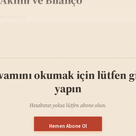
.00 milyon $
vamını okumak için lütfen gi
yapın
Hesabınız yoksa lütfen abone olun.
Hemen Abone Ol