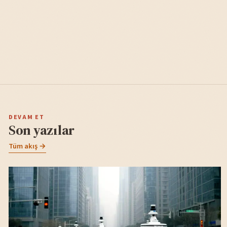
DEVAM ET
Son yazılar
Tüm akış →