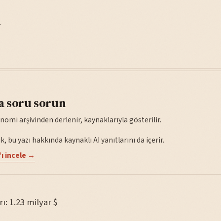
—
a soru sorun
nomi arşivinden derlenir, kaynaklarıyla gösterilir.
, bu yazı hakkında kaynaklı AI yanıtlarını da içerir.
ı incele →
rı: 1.23 milyar $