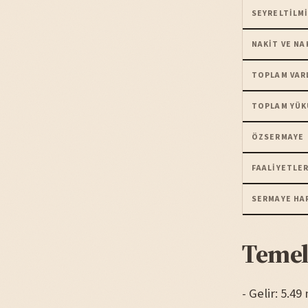
SEYRELTILMI
NAKIT VE NA
TOPLAM VAR
TOPLAM YÜK
ÖZSERMAYE
FAALIYETLER
SERMAYE HA
Temel
- Gelir: 5.4