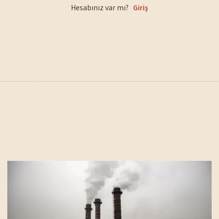
Hesabınız var mı?
Giriş