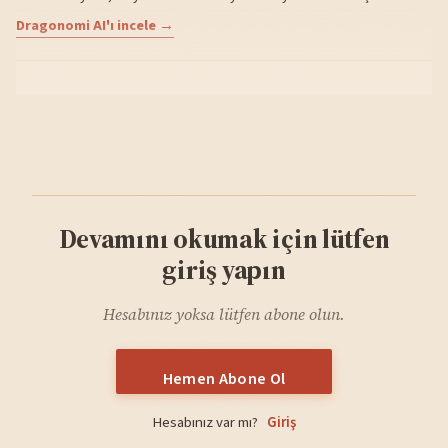
Dragonomi AI'ı incele →
Devamını okumak için lütfen
giriş yapın
Hesabınız yoksa lütfen abone olun.
Hemen Abone Ol
Hesabınız var mı?
Giriş