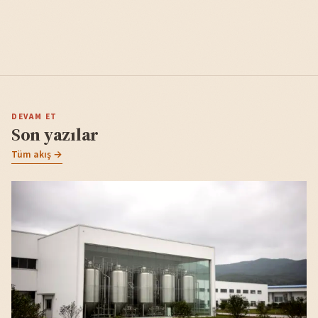
DEVAM ET
Son yazılar
Tüm akış →