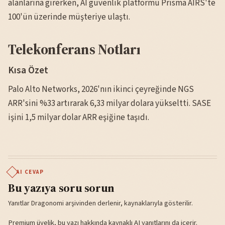
alanlarına girerken, AI güvenlik platformu Prisma AIRS'te
100'ün üzerinde müşteriye ulaştı.
Telekonferans Notları
Kısa Özet
Palo Alto Networks, 2026'nın ikinci çeyreğinde NGS
ARR'sini %33 artırarak 6,33 milyar dolara yükseltti. SASE
işini 1,5 milyar dolar ARR eşiğine taşıdı.
AI CEVAP
Bu yazıya soru sorun
Yanıtlar Dragonomi arşivinden derlenir, kaynaklarıyla gösterilir.
Premium üyelik, bu yazı hakkında kaynaklı AI yanıtlarını da içerir.