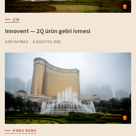
ÇIN
Innovent — 2Q ürün geliri ivmesi
SADI KAYMAZ
6 AĞUSTOS 2026
HONG KONG