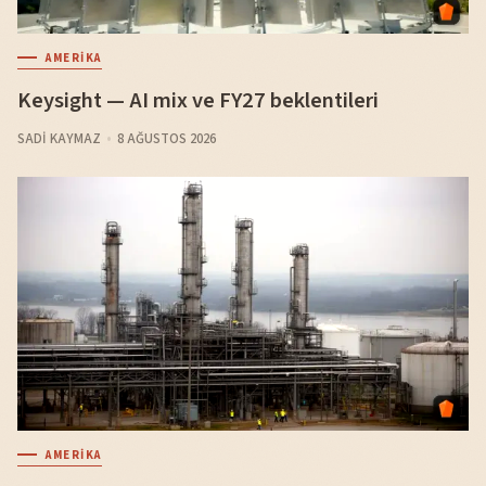
AMERIKA
Keysight — AI mix ve FY27 beklentileri
SADI KAYMAZ
8 AĞUSTOS 2026
AMERIKA