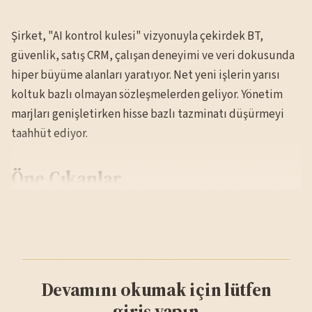
Şirket, "AI kontrol kulesi" vizyonuyla çekirdek BT,
güvenlik, satış CRM, çalışan deneyimi ve veri dokusunda
hiper büyüme alanları yaratıyor. Net yeni işlerin yarısı
koltuk bazlı olmayan sözleşmelerden geliyor. Yönetim
marjları genişletirken hisse bazlı tazminatı düşürmeyi
taahhüt ediyor.
Öne Çıkanlar
Devamını okumak için lütfen
giriş yapın