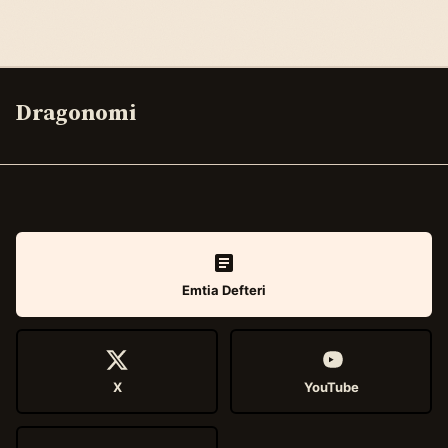
Dragonomi
Emtia Defteri
X
YouTube