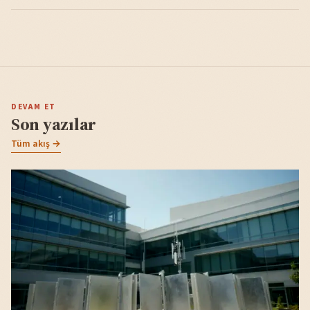
DEVAM ET
Son yazılar
Tüm akış →