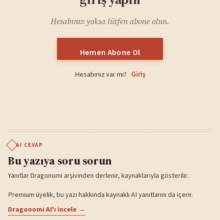
Hesabınız yoksa lütfen abone olun.
Hemen Abone Ol
Hesabınız var mı?
Giriş
AI CEVAP
Bu yazıya soru sorun
Yanıtlar Dragonomi arşivinden derlenir, kaynaklarıyla gösterilir.
Premium üyelik, bu yazı hakkında kaynaklı AI yanıtlarını da içerir.
Dragonomi AI'ı incele →