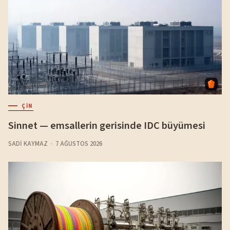
ÇIN
Sinnet — emsallerin gerisinde IDC büyümesi
SADI KAYMAZ
7 AĞUSTOS 2026