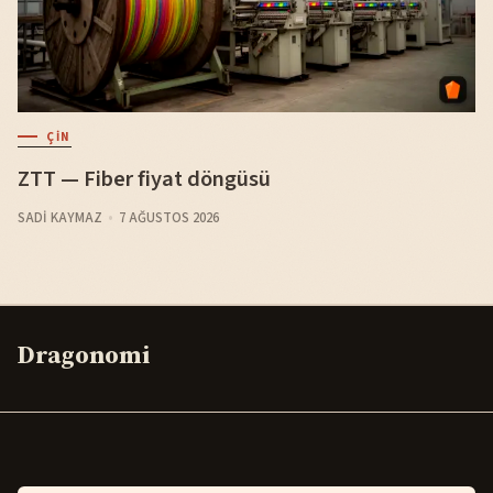
ÇIN
ZTT — Fiber fiyat döngüsü
SADI KAYMAZ
7 AĞUSTOS 2026
Dragonomi