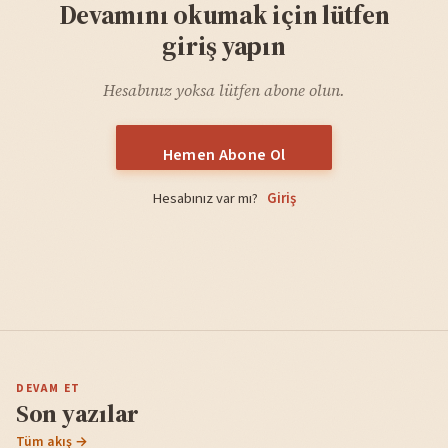
Devamını okumak için lütfen
giriş yapın
Hesabınız yoksa lütfen abone olun.
Hemen Abone Ol
Hesabınız var mı?
Giriş
DEVAM ET
Son yazılar
Tüm akış →