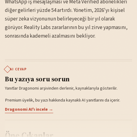
WhatsApp iş mesajlaşması ve Meta Verified abonelikleri
diğer gelirleri yüzde 54 artırdı. Yönetim, 2026'yı kişisel
süper zeka vizyonunun belirleyeceği bir yıl olarak
görüyor. Reality Labs zararlarının bu yıl zirve yapmasını,
sonrasında kademeli azalmasını bekliyor.
AI CEVAP
Bu yazıya soru sorun
Yanıtlar Dragonomi arşivinden derlenir, kaynaklarıyla gösterilir.
Premium üyelik, bu yazı hakkında kaynaklı AI yanıtlarını da içerir.
Dragonomi AI'ı incele →
Öne Çıkanlar