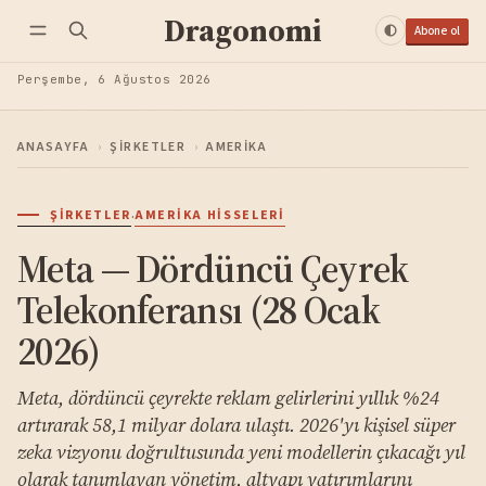
Dragonomi
Abone ol
Perşembe, 6 Ağustos 2026
ANASAYFA
›
ŞIRKETLER
›
AMERIKA
·
ŞIRKETLER
AMERIKA HISSELERI
Meta — Dördüncü Çeyrek
Telekonferansı (28 Ocak
2026)
Meta, dördüncü çeyrekte reklam gelirlerini yıllık %24
artırarak 58,1 milyar dolara ulaştı. 2026'yı kişisel süper
zeka vizyonu doğrultusunda yeni modellerin çıkacağı yıl
olarak tanımlayan yönetim, altyapı yatırımlarını