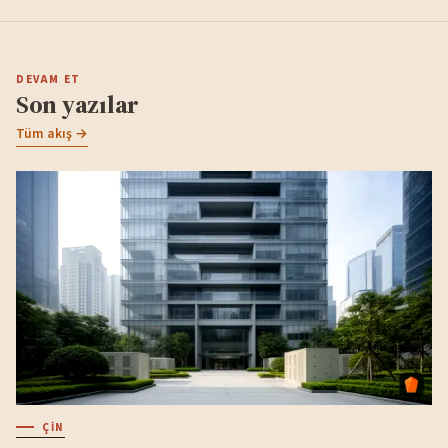
DEVAM ET
Son yazılar
Tüm akış →
ÇIN