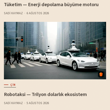
Tüketim — Enerji depolama büyüme motoru
SADI KAYMAZ
6 AĞUSTOS 2026
ÇIN
Robotaksi — Trilyon dolarlık ekosistem
SADI KAYMAZ
5 AĞUSTOS 2026