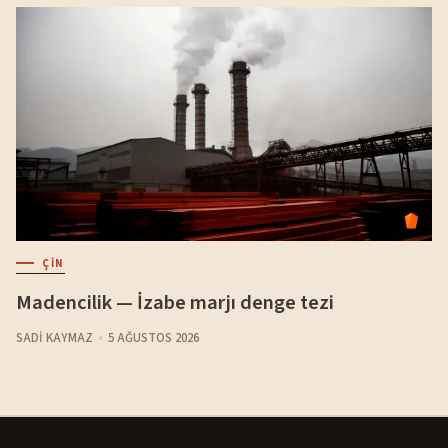
ÇIN
Madencilik — İzabe marjı denge tezi
SADI KAYMAZ
5 AĞUSTOS 2026