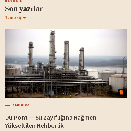
DEVAM ET
Son yazılar
Tüm akış →
AMERIKA
Du Pont — Su Zayıflığına Rağmen
Yükseltilen Rehberlik