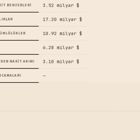
3.52 milyar $
KIT BENZERLERI
17.20 milyar $
LIKLAR
10.92 milyar $
ÜMLÜLÜKLER
6.28 milyar $
3.10 milyar $
DEN NAKIT AKIMI
—
RCAMALARI