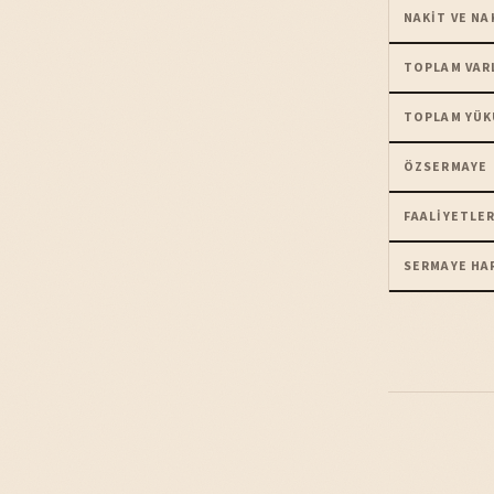
NAKIT VE NA
TOPLAM VAR
TOPLAM YÜK
ÖZSERMAYE
FAALIYETLER
SERMAYE HA