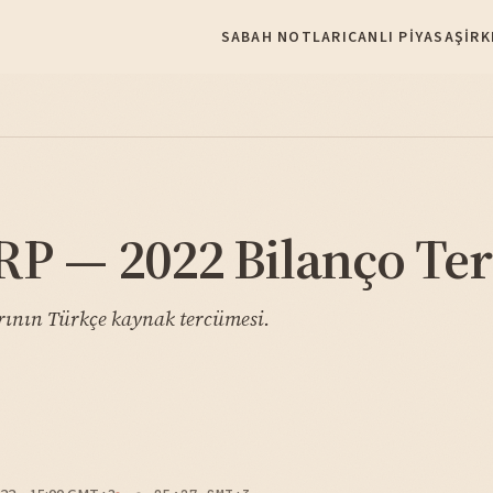
SABAH NOTLARI
CANLI PIYASA
ŞIRK
 — 2022 Bilanço Ter
nın Türkçe kaynak tercümesi.