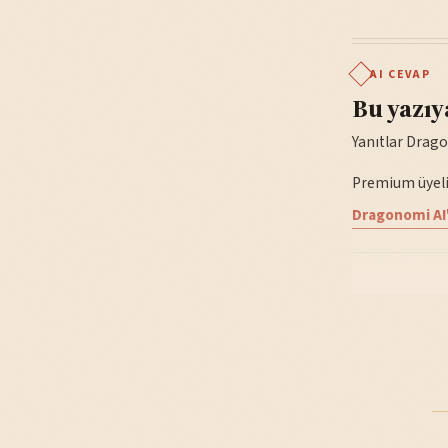
AI CEVAP
Bu yazıy
Yanıtlar Drago
Premium üyelik
Dragonomi AI'