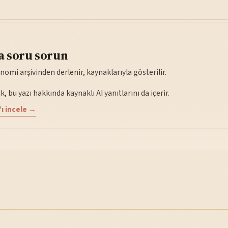
a soru sorun
nomi arşivinden derlenir, kaynaklarıyla gösterilir.
, bu yazı hakkında kaynaklı AI yanıtlarını da içerir.
ı incele →