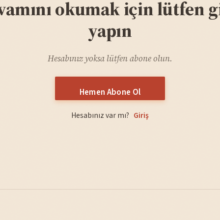
vamını okumak için lütfen gi
yapın
Hesabınız yoksa lütfen abone olun.
Hemen Abone Ol
Hesabınız var mı?
Giriş