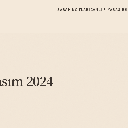
SABAH NOTLARI
CANLI PIYASA
ŞIRK
asım 2024