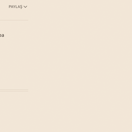
PAYLAŞ
ba