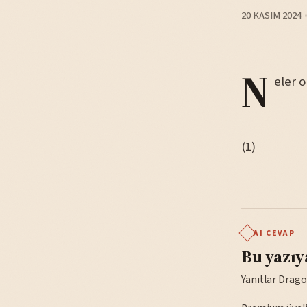
20 KASIM 2024
N
eler 
(1)
AI CEVAP
Bu yazıy
Yanıtlar Drago