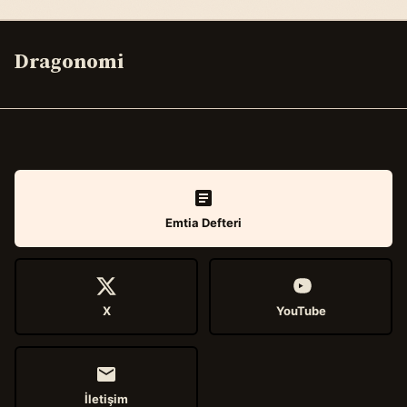
Dragonomi
Emtia Defteri
X
YouTube
İletişim