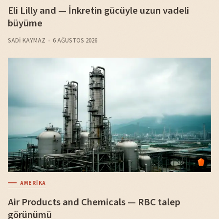
Eli Lilly and — İnkretin gücüyle uzun vadeli
büyüme
SADI KAYMAZ
6 AĞUSTOS 2026
AMERIKA
Air Products and Chemicals — RBC talep
görünümü