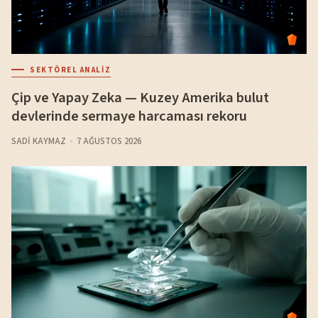
SEKTÖREL ANALIZ
Çip ve Yapay Zeka — Kuzey Amerika bulut
devlerinde sermaye harcaması rekoru
SADI KAYMAZ
7 AĞUSTOS 2026