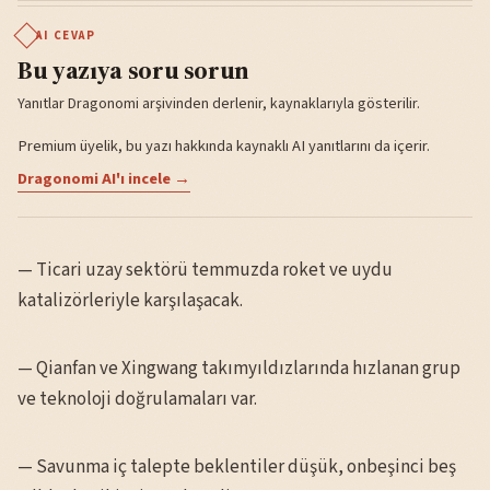
AI CEVAP
Bu yazıya soru sorun
Yanıtlar Dragonomi arşivinden derlenir, kaynaklarıyla gösterilir.
Premium üyelik, bu yazı hakkında kaynaklı AI yanıtlarını da içerir.
Dragonomi AI'ı incele →
— Ticari uzay sektörü temmuzda roket ve uydu
katalizörleriyle karşılaşacak.
— Qianfan ve Xingwang takımyıldızlarında hızlanan grup
ve teknoloji doğrulamaları var.
— Savunma iç talepte beklentiler düşük, onbeşinci beş