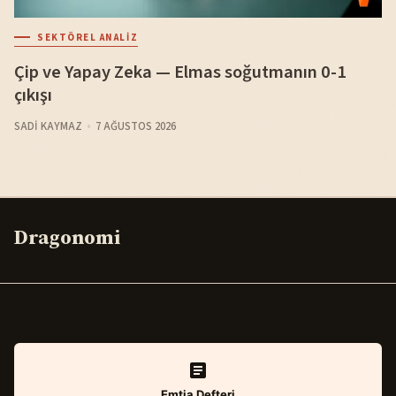
SEKTÖREL ANALIZ
Çip ve Yapay Zeka — Elmas soğutmanın 0-1
çıkışı
SADI KAYMAZ
7 AĞUSTOS 2026
Dragonomi
Emtia Defteri