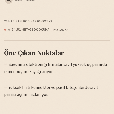
29 HAZIRAN 2026
12:00 GMT+3
2 DK OKUMA
PAYLAŞ
↻ 14:51 GMT+3
Öne Çıkan Noktalar
— Savunma elektroniği firmaları sivil yüksek uç pazarda
ikinci büyüme ayağı arıyor.
— Yüksek hızlı konnektör ve pasif bileşenlerde sivil
pazara açılım hızlanıyor.