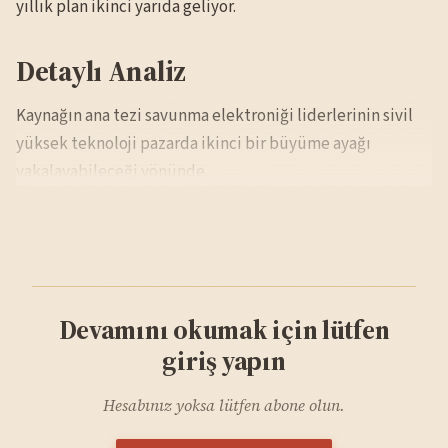
yıllık plan ikinci yarıda geliyor.
Detaylı Analiz
Kaynağın ana tezi savunma elektroniği liderlerinin sivil
yüksek teknoloji pazarda ikinci bir büyüme ayağı
yakalayabileceği yönünde.
Devamını okumak için lütfen
giriş yapın
Hesabınız yoksa lütfen abone olun.