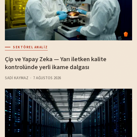
SEKTÖREL ANALIZ
Çip ve Yapay Zeka — Yarı iletken kalite
kontrolünde yerli ikame dalgası
SADI KAYMAZ
7 AĞUSTOS 2026