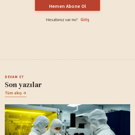
Hemen Abone Ol
Hesabınız var mı?
Giriş
DEVAM ET
Son yazılar
Tüm akış →