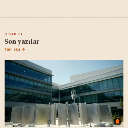
DEVAM ET
Son yazılar
Tüm akış →