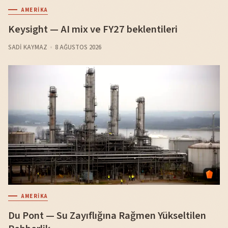
AMERIKA
Keysight — AI mix ve FY27 beklentileri
SADI KAYMAZ
8 AĞUSTOS 2026
AMERIKA
Du Pont — Su Zayıflığına Rağmen Yükseltilen