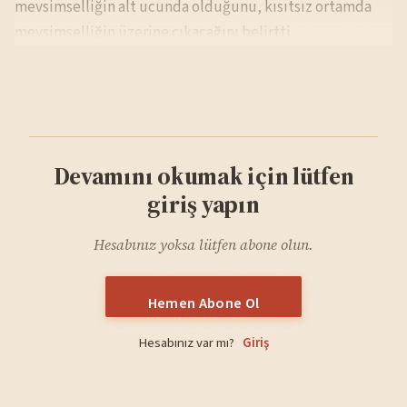
mevsimselliğin alt ucunda olduğunu, kısıtsız ortamda
mevsimselliğin üzerine çıkacağını belirtti.
Devamını okumak için lütfen
giriş yapın
Hesabınız yoksa lütfen abone olun.
Hemen Abone Ol
Hesabınız var mı?
Giriş