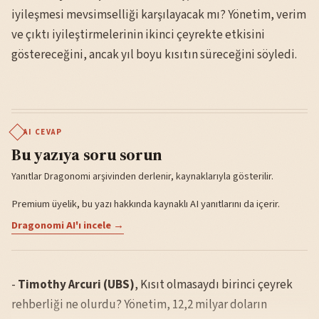
iyileşmesi mevsimselliği karşılayacak mı? Yönetim, verim
ve çıktı iyileştirmelerinin ikinci çeyrekte etkisini
göstereceğini, ancak yıl boyu kısıtın süreceğini söyledi.
AI CEVAP
Bu yazıya soru sorun
Yanıtlar Dragonomi arşivinden derlenir, kaynaklarıyla gösterilir.
Premium üyelik, bu yazı hakkında kaynaklı AI yanıtlarını da içerir.
Dragonomi AI'ı incele →
-
Timothy Arcuri (UBS)
, Kısıt olmasaydı birinci çeyrek
rehberliği ne olurdu? Yönetim, 12,2 milyar doların