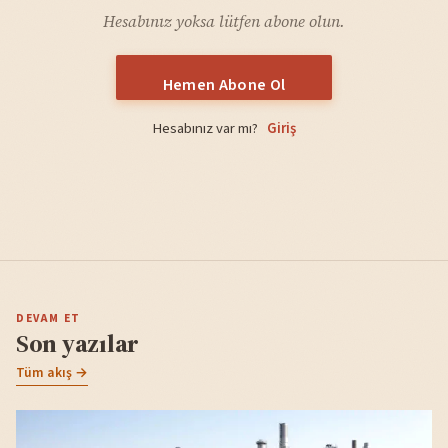
Hesabınız yoksa lütfen abone olun.
Hemen Abone Ol
Hesabınız var mı?
Giriş
DEVAM ET
Son yazılar
Tüm akış →