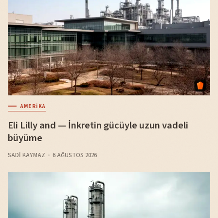
AMERIKA
Eli Lilly and — İnkretin gücüyle uzun vadeli
büyüme
SADI KAYMAZ
6 AĞUSTOS 2026