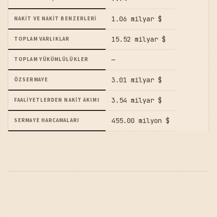
1.06 milyar $
NAKIT VE NAKIT BENZERLERI
15.52 milyar $
TOPLAM VARLIKLAR
—
TOPLAM YÜKÜMLÜLÜKLER
3.01 milyar $
ÖZSERMAYE
3.54 milyar $
FAALIYETLERDEN NAKIT AKIMI
455.00 milyon $
SERMAYE HARCAMALARI