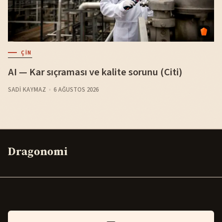
ÇIN
AI — Kar sıçraması ve kalite sorunu (Citi)
SADI KAYMAZ
6 AĞUSTOS 2026
Dragonomi