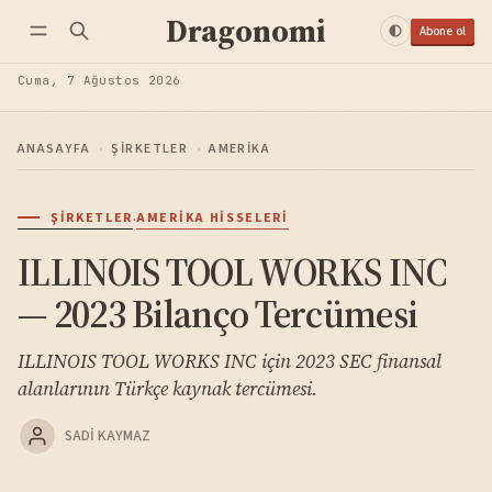
Dragonomi
Abone ol
Cuma, 7 Ağustos 2026
ANASAYFA
›
ŞIRKETLER
›
AMERIKA
·
ŞIRKETLER
AMERIKA HISSELERI
ILLINOIS TOOL WORKS INC
— 2023 Bilanço Tercümesi
ILLINOIS TOOL WORKS INC için 2023 SEC finansal
alanlarının Türkçe kaynak tercümesi.
SADI KAYMAZ