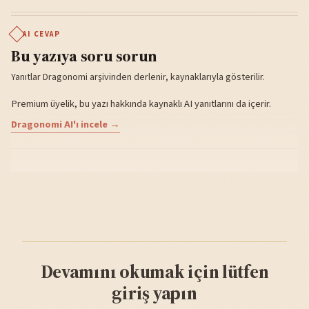
AI CEVAP
Bu yazıya soru sorun
Yanıtlar Dragonomi arşivinden derlenir, kaynaklarıyla gösterilir.
Premium üyelik, bu yazı hakkında kaynaklı AI yanıtlarını da içerir.
Dragonomi AI'ı incele →
Devamını okumak için lütfen
giriş yapın