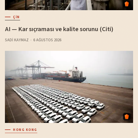
ÇIN
AI — Kar sıçraması ve kalite sorunu (Citi)
SADI KAYMAZ
6 AĞUSTOS 2026
HONG KONG