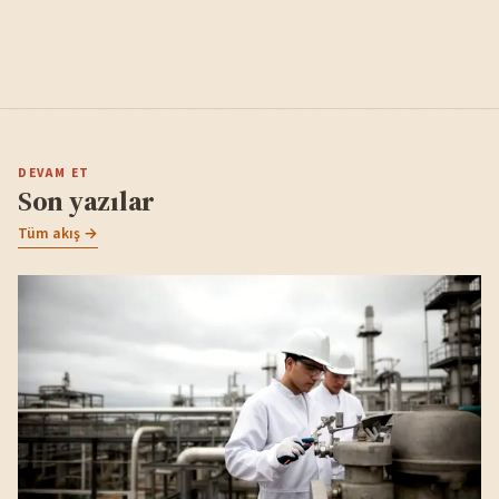
DEVAM ET
Son yazılar
Tüm akış →