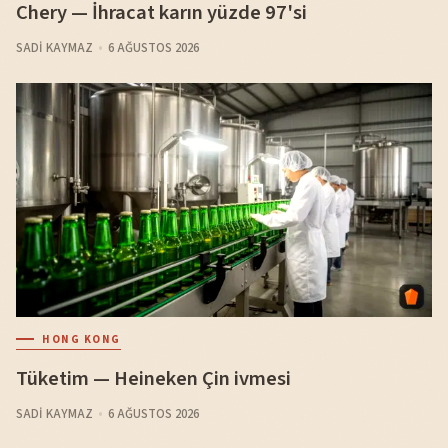
Chery — İhracat karın yüzde 97'si
SADI KAYMAZ
6 AĞUSTOS 2026
HONG KONG
Tüketim — Heineken Çin ivmesi
SADI KAYMAZ
6 AĞUSTOS 2026