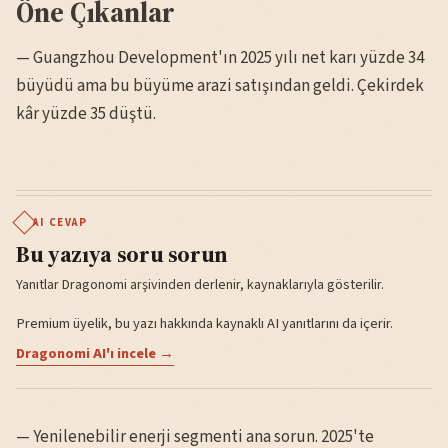
Öne Çıkanlar
— Guangzhou Development'ın 2025 yılı net karı yüzde 34
büyüdü ama bu büyüme arazi satışından geldi. Çekirdek
kâr yüzde 35 düştü.
AI CEVAP
Bu yazıya soru sorun
Yanıtlar Dragonomi arşivinden derlenir, kaynaklarıyla gösterilir.
Premium üyelik, bu yazı hakkında kaynaklı AI yanıtlarını da içerir.
Dragonomi AI'ı incele →
— Yenilenebilir enerji segmenti ana sorun. 2025'te