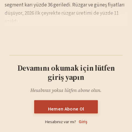
segment karı yüzde 36 geriledi. Rüzgar ve güneş fiyatları
düşüyor, 2026 ilk çeyrekte rüzgar üretimi de yüzde 11
azaldı.
Devamını okumak için lütfen
giriş yapın
Hesabınız yoksa lütfen abone olun.
Hemen Abone Ol
Hesabınız var mı?
Giriş