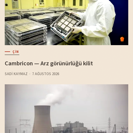
ÇIN
Cambricon — Arz görünürlüğü kilit
SADI KAYMAZ
7 AĞUSTOS 2026