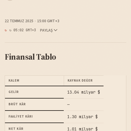
22 TEMMUZ 2025
15:00 GMT+3
PAYLAŞ
↻ 05:02 GMT+3
Finansal Tablo
KALEM
KAYNAK DEĞER
13.04 milyar $
GELIR
—
BRÜT KÂR
1.30 milyar $
FAALIYET KÂRI
1.01 milyar $
NET KÂR