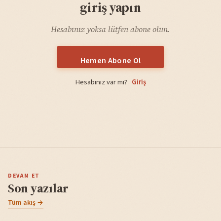
giriş yapın
Hesabınız yoksa lütfen abone olun.
Hemen Abone Ol
Hesabınız var mı?
Giriş
DEVAM ET
Son yazılar
Tüm akış →