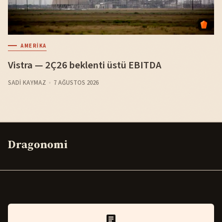
AMERIKA
Vistra — 2Ç26 beklenti üstü EBITDA
SADI KAYMAZ
7 AĞUSTOS 2026
Dragonomi