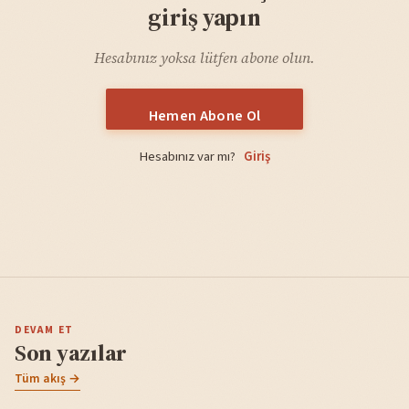
giriş yapın
Hesabınız yoksa lütfen abone olun.
Hemen Abone Ol
Hesabınız var mı?
Giriş
DEVAM ET
Son yazılar
Tüm akış →