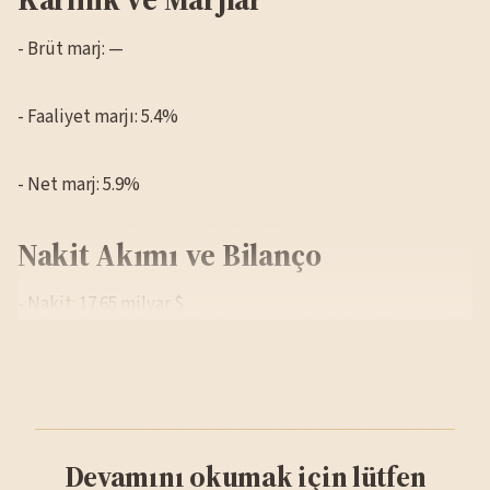
- Brüt marj: —
- Faaliyet marjı: 5.4%
- Net marj: 5.9%
Nakit Akımı ve Bilanço
- Nakit: 17.65 milyar $
Devamını okumak için lütfen