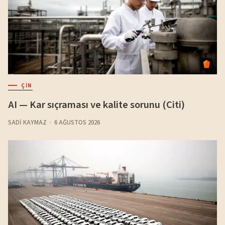
ÇIN
AI — Kar sıçraması ve kalite sorunu (Citi)
SADI KAYMAZ
6 AĞUSTOS 2026