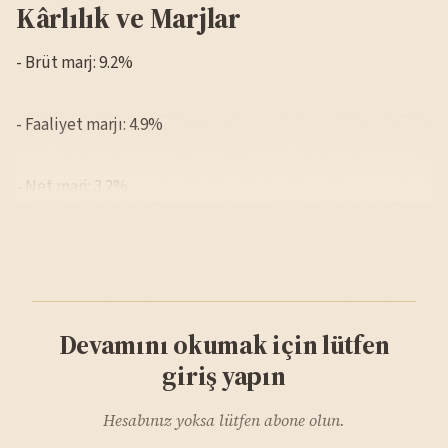
Kârlılık ve Marjlar
- Brüt marj: 9.2%
- Faaliyet marjı: 4.9%
- Net marj: 3.2%
Devamını okumak için lütfen
giriş yapın
Hesabınız yoksa lütfen abone olun.