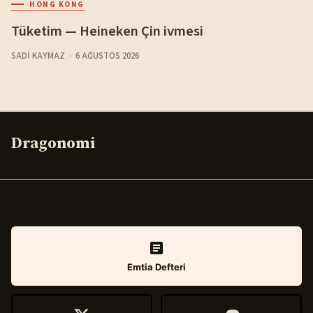
HONG KONG
Tüketim — Heineken Çin ivmesi
SADI KAYMAZ
6 AĞUSTOS 2026
Dragonomi
Emtia Defteri