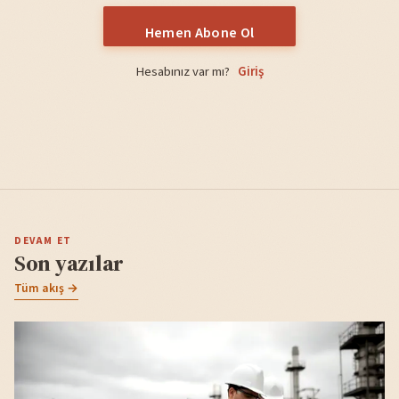
Hemen Abone Ol
Hesabınız var mı?
Giriş
DEVAM ET
Son yazılar
Tüm akış →