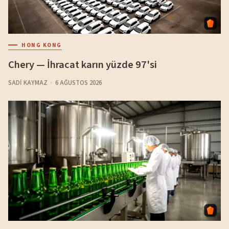
HONG KONG
Chery — İhracat karın yüzde 97'si
SADI KAYMAZ
6 AĞUSTOS 2026