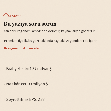
AI CEVAP
Bu yazıya soru sorun
Yanıtlar Dragonomi arşivinden derlenir, kaynaklarıyla gösterilir.
Premium üyelik, bu yazı hakkında kaynaklı AI yanıtlarını da içerir.
Dragonomi AI'ı incele →
- Faaliyet kârı: 1.37 milyar $
- Net kâr: 880.00 milyon $
- Seyreltilmiş EPS: 2.33