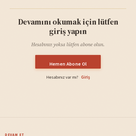
Devamını okumak için lütfen
giriş yapın
Hesabınız yoksa lütfen abone olun.
Hemen Abone Ol
Hesabınız var mı?
Giriş
DEVAM ET