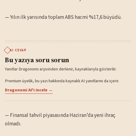
— Yılın ilk yarısında toplam ABS hacmi %17,6 büyüdü.
AI CEVAP
Bu yazıya soru sorun
Yanıtlar Dragonomi arşivinden derlenir, kaynaklarıyla gösterilir.
Premium üyelik, bu yazı hakkında kaynaklı AI yanıtlarını da içerir.
Dragonomi AI'ı incele →
— Finansal tahvil piyasasında Haziran’da yeni ihraç
olmadı.