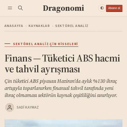
Dragonomi
Abone ol
ANASAYFA
›
KAYNAKLAR
›
SEKTÖREL ANALIZ
·
SEKTÖREL ANALIZ
ÇIN HISSELERI
Finans — Tüketici ABS hacmi
ve tahvil ayrışması
Çin tüketici ABS piyasası Haziran'da aylık %130 ihraç
artışıyla toparlanırken finansal tahvil tarafında yeni
ihraç olmaması sektörün kaynak çeşitliliğini sınırlıyor.
SADI KAYMAZ