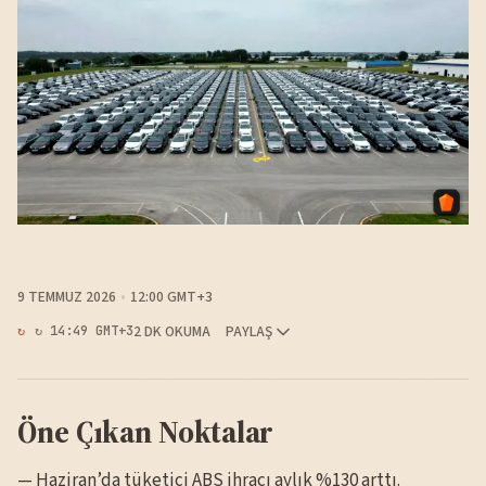
9 TEMMUZ 2026
12:00 GMT+3
2 DK OKUMA
PAYLAŞ
↻ 14:49 GMT+3
Öne Çıkan Noktalar
— Haziran’da tüketici ABS ihracı aylık %130 arttı.