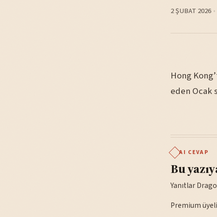
2 ŞUBAT 2026
Hong Kong’ta
eden Ocak sa
AI CEVAP
Bu yazıy
Yanıtlar Drago
Premium üyelik