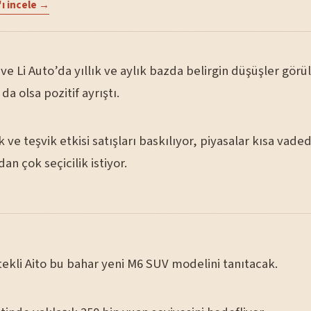
ı incele →
e Li Auto’da yıllık ve aylık bazda belirgin düşüşler görü
 da olsa pozitif ayrıştı.
 ve teşvik etkisi satışları baskılıyor, piyasalar kısa vade
n çok seçicilik istiyor.
ekli Aito bu bahar yeni M6 SUV modelini tanıtacak.