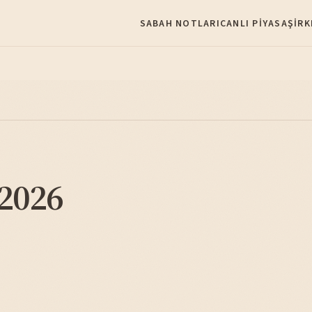
SABAH NOTLARI
CANLI PIYASA
ŞIRK
 2026