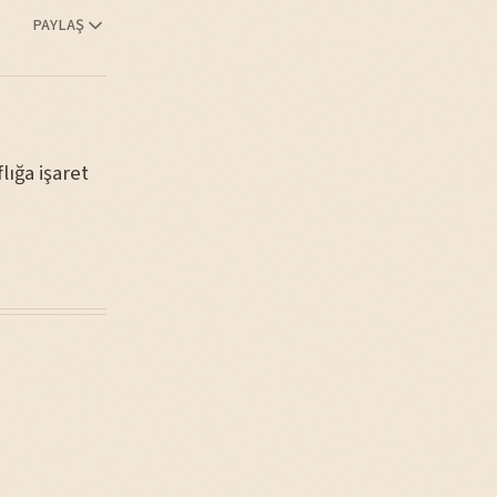
PAYLAŞ
lığa işaret