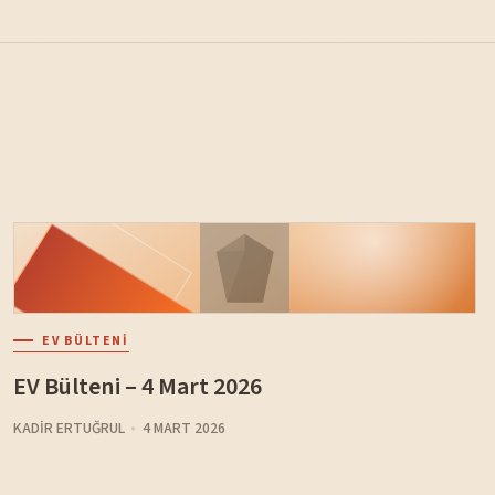
EV BÜLTENI
EV Bülteni – 4 Mart 2026
KADIR ERTUĞRUL
4 MART 2026