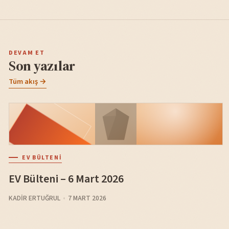
DEVAM ET
Son yazılar
Tüm akış →
EV BÜLTENI
EV Bülteni – 6 Mart 2026
KADIR ERTUĞRUL
7 MART 2026