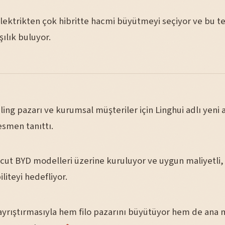
lektrikten çok hibritte hacmi büyütmeyi seçiyor ve bu te
ılık buluyor.
ling pazarı ve kurumsal müşteriler için Linghui adlı yeni a
esmen tanıttı.
cut BYD modelleri üzerine kuruluyor ve uygun maliyetli
liteyi hedefliyor.
yrıştırmasıyla hem filo pazarını büyütüyor hem de ana