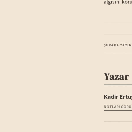
algısını kor
ŞURADA YAYIN
Yazar
Kadir Ertu
NOTLARI GÖRÜ