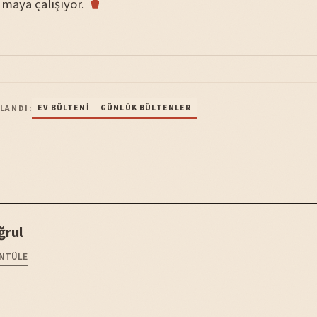
umaya çalışıyor.
EV BÜLTENI
GÜNLÜK BÜLTENLER
LANDI:
ğrul
NTÜLE