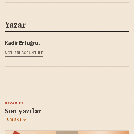
Yazar
Kadir Ertuğrul
NOTLARI GÖRÜNTÜLE
DEVAM ET
Son yazılar
Tüm akış →