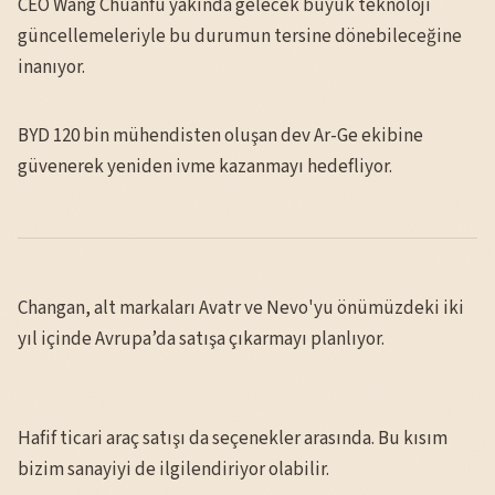
CEO Wang Chuanfu yakında gelecek büyük teknoloji
güncellemeleriyle bu durumun tersine dönebileceğine
inanıyor.
BYD 120 bin mühendisten oluşan dev Ar-Ge ekibine
güvenerek yeniden ivme kazanmayı hedefliyor.
Changan, alt markaları Avatr ve Nevo'yu önümüzdeki iki
yıl içinde Avrupa’da satışa çıkarmayı planlıyor.
Hafif ticari araç satışı da seçenekler arasında. Bu kısım
bizim sanayiyi de ilgilendiriyor olabilir.