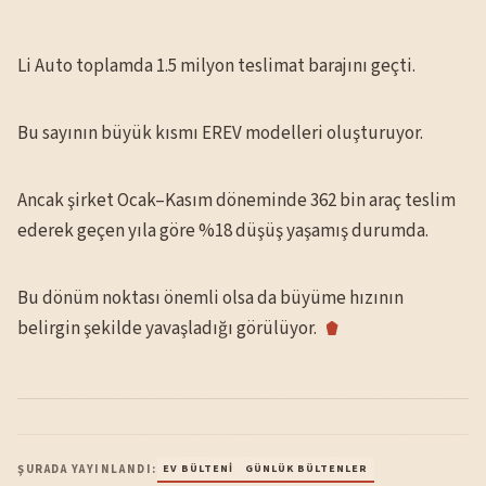
Li Auto toplamda 1.5 milyon teslimat barajını geçti.
Bu sayının büyük kısmı EREV modelleri oluşturuyor.
Ancak şirket Ocak–Kasım döneminde 362 bin araç teslim
ederek geçen yıla göre %18 düşüş yaşamış durumda.
Bu dönüm noktası önemli olsa da büyüme hızının
belirgin şekilde yavaşladığı görülüyor.
ŞURADA YAYINLANDI:
EV BÜLTENI
GÜNLÜK BÜLTENLER