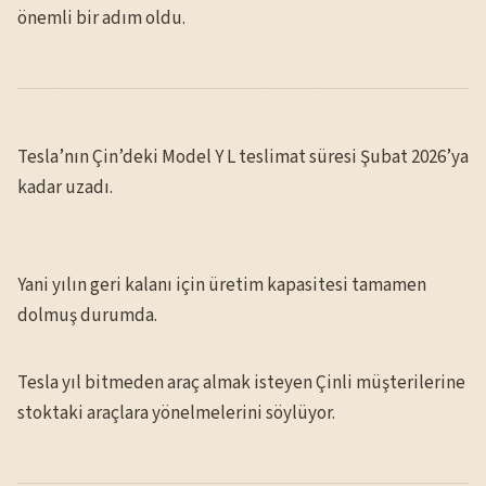
önemli bir adım oldu.
Tesla’nın Çin’deki Model Y L teslimat süresi Şubat 2026’ya
kadar uzadı.
Yani yılın geri kalanı için üretim kapasitesi tamamen
dolmuş durumda.
Tesla yıl bitmeden araç almak isteyen Çinli müşterilerine
stoktaki araçlara yönelmelerini söylüyor.