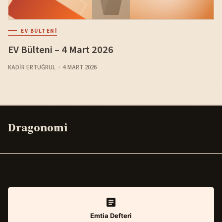
EV BÜLTENI
EV Bülteni – 4 Mart 2026
KADIR ERTUĞRUL
4 MART 2026
Dragonomi
Emtia Defteri