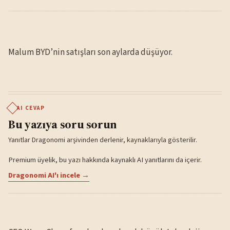
Malum BYD’nin satışları son aylarda düşüyor.
AI CEVAP
Bu yazıya soru sorun
Yanıtlar Dragonomi arşivinden derlenir, kaynaklarıyla gösterilir.
Premium üyelik, bu yazı hakkında kaynaklı AI yanıtlarını da içerir.
Dragonomi AI'ı incele →