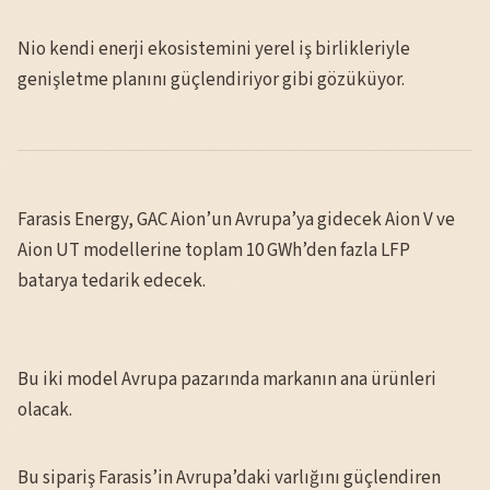
Nio kendi enerji ekosistemini yerel iş birlikleriyle
genişletme planını güçlendiriyor gibi gözüküyor.
Farasis Energy, GAC Aion’un Avrupa’ya gidecek Aion V ve
Aion UT modellerine toplam 10 GWh’den fazla LFP
batarya tedarik edecek.
Bu iki model Avrupa pazarında markanın ana ürünleri
olacak.
Bu sipariş Farasis’in Avrupa’daki varlığını güçlendiren