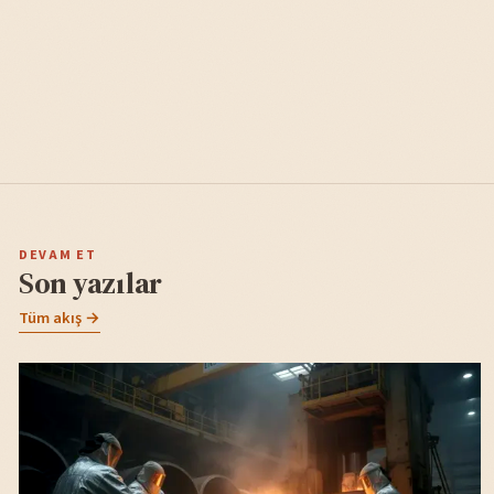
DEVAM ET
Son yazılar
Tüm akış →