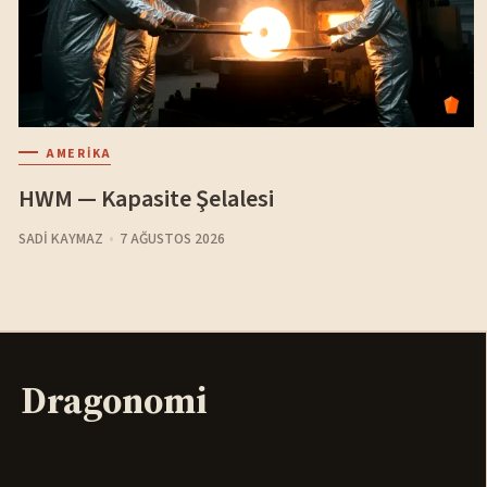
AMERIKA
HWM — Kapasite Şelalesi
SADI KAYMAZ
7 AĞUSTOS 2026
Dragonomi