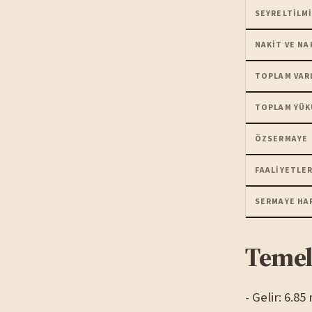
SEYRELTILMI
NAKIT VE NA
TOPLAM VAR
TOPLAM YÜK
ÖZSERMAYE
FAALIYETLER
SERMAYE HA
Temel
- Gelir: 6.8