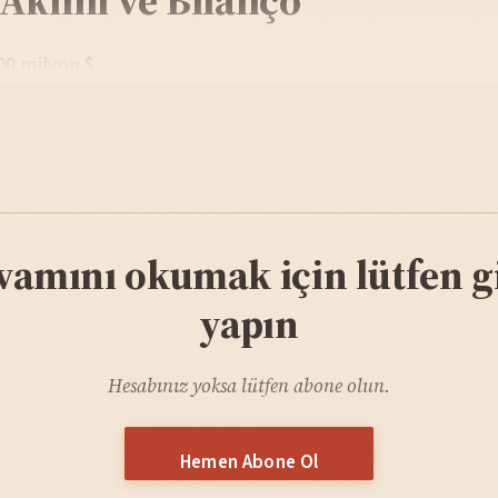
.00 milyon $
vamını okumak için lütfen gi
yapın
Hesabınız yoksa lütfen abone olun.
Hemen Abone Ol