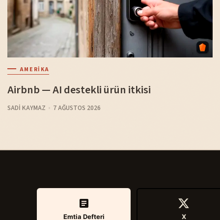
AMERIKA
Airbnb — AI destekli ürün itkisi
SADI KAYMAZ
7 AĞUSTOS 2026
Emtia Defteri
X