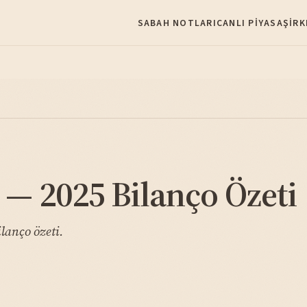
SABAH NOTLARI
CANLI PIYASA
ŞIRK
— 2025 Bilanço Özeti
lanço özeti.