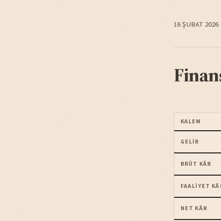
16 ŞUBAT 2026
Finan
KALEM
GELIR
BRÜT KÂR
FAALIYET KÂ
NET KÂR