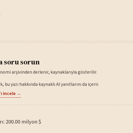
—
a soru sorun
nomi arşivinden derlenir, kaynaklarıyla gösterilir.
, bu yazı hakkında kaynaklı AI yanıtlarını da içerir.
ı incele →
rı: 200.00 milyon $