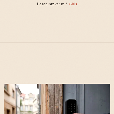
Hesabınız var mı?
Giriş