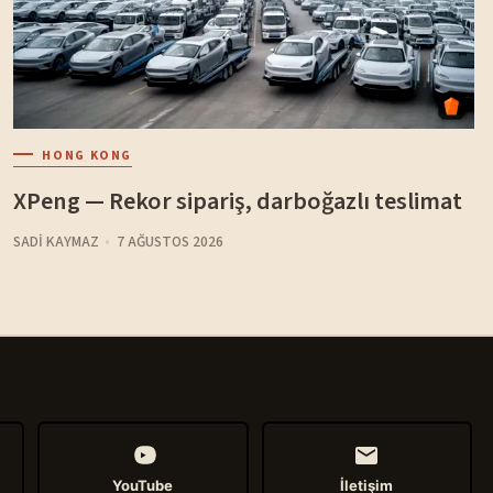
HONG KONG
XPeng — Rekor sipariş, darboğazlı teslimat
SADI KAYMAZ
7 AĞUSTOS 2026
YouTube
İletişim