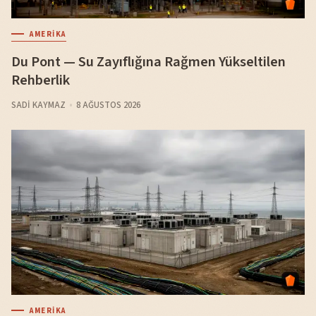
AMERIKA
Du Pont — Su Zayıflığına Rağmen Yükseltilen
Rehberlik
SADI KAYMAZ
8 AĞUSTOS 2026
AMERIKA