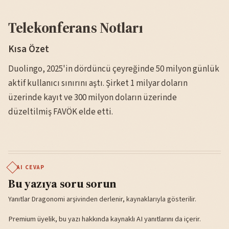
Telekonferans Notları
Kısa Özet
Duolingo, 2025'in dördüncü çeyreğinde 50 milyon günlük
aktif kullanıcı sınırını aştı. Şirket 1 milyar doların
üzerinde kayıt ve 300 milyon doların üzerinde
düzeltilmiş FAVÖK elde etti.
AI CEVAP
Bu yazıya soru sorun
Yanıtlar Dragonomi arşivinden derlenir, kaynaklarıyla gösterilir.
Premium üyelik, bu yazı hakkında kaynaklı AI yanıtlarını da içerir.