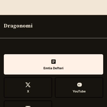
Dragonomi
Emtia Defteri
X
YouTube