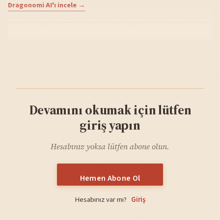
Dragonomi AI'ı incele →
Devamını okumak için lütfen
giriş yapın
Hesabınız yoksa lütfen abone olun.
Hemen Abone Ol
Hesabınız var mı?
Giriş