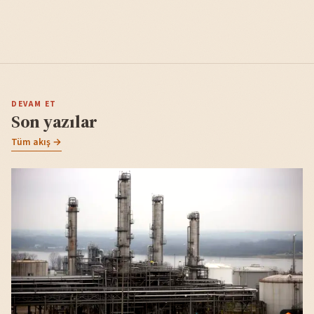
DEVAM ET
Son yazılar
Tüm akış →