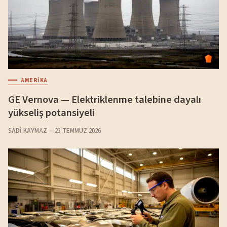
AMERIKA
GE Vernova — Elektriklenme talebine dayalı
yükseliş potansiyeli
SADI KAYMAZ
23 TEMMUZ 2026