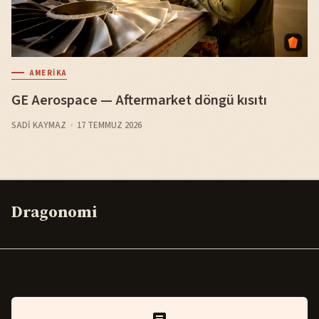
AMERIKA
GE Aerospace — Aftermarket döngü kısıtı
SADI KAYMAZ
17 TEMMUZ 2026
Dragonomi