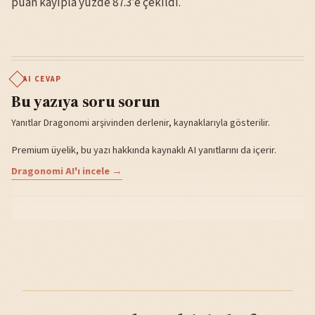
puan kayıpla yüzde 87.3’e çekildi.
AI CEVAP
Bu yazıya soru sorun
Yanıtlar Dragonomi arşivinden derlenir, kaynaklarıyla gösterilir.
Premium üyelik, bu yazı hakkında kaynaklı AI yanıtlarını da içerir.
Dragonomi AI'ı incele →