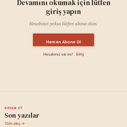
Devamını okumak için lütfen
giriş yapın
Hesabınız yoksa lütfen abone olun.
Hemen Abone Ol
Hesabınız var mı?
Giriş
DEVAM ET
Son yazılar
Tüm akış →