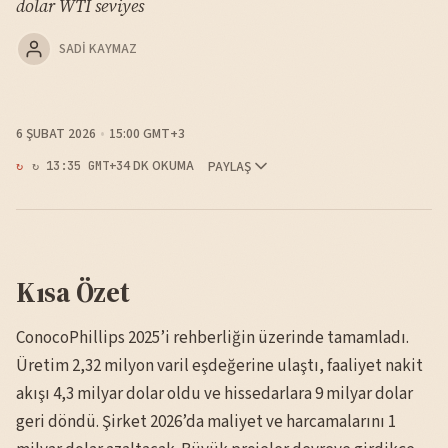
dolar WTI seviyes
SADI KAYMAZ
6 ŞUBAT 2026
15:00 GMT+3
4 DK OKUMA
PAYLAŞ
↻ 13:35 GMT+3
Kısa Özet
ConocoPhillips 2025’i rehberliğin üzerinde tamamladı.
Üretim 2,32 milyon varil eşdeğerine ulaştı, faaliyet nakit
akışı 4,3 milyar dolar oldu ve hissedarlara 9 milyar dolar
geri döndü. Şirket 2026’da maliyet ve harcamalarını 1