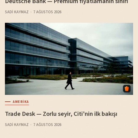
Deutsche Bank — Premium fiyatlamanın sınırı
SADI KAYMAZ
7 AĞUSTOS 2026
AMERIKA
Trade Desk — Zorlu seyir, Citi'nin ilk bakışı
SADI KAYMAZ
7 AĞUSTOS 2026