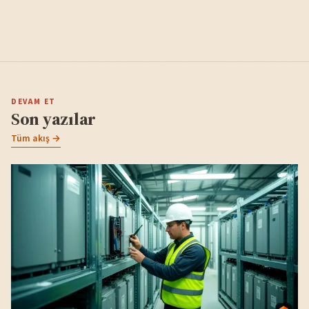
DEVAM ET
Son yazılar
Tüm akış →