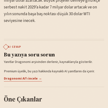
milyar dolar azaltacak. Büyük projeler devreye girdikçe
serbest nakit 2029’a kadar 7 milyar dolar artacak ve on
yılın sonunda başa baş noktası düşük 30 dolar WTI
seviyesine inecek.
AI CEVAP
Bu yazıya soru sorun
Yanıtlar Dragonomi arşivinden derlenir, kaynaklarıyla gösterilir.
Premium üyelik, bu yazı hakkında kaynaklı AI yanıtlarını da içerir.
Dragonomi AI'ı incele →
Öne Çıkanlar