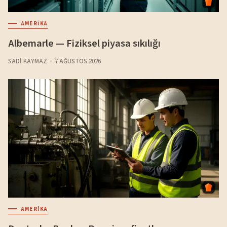
AMERIKA
Albemarle — Fiziksel piyasa sıkılığı
SADI KAYMAZ
7 AĞUSTOS 2026
AMERIKA