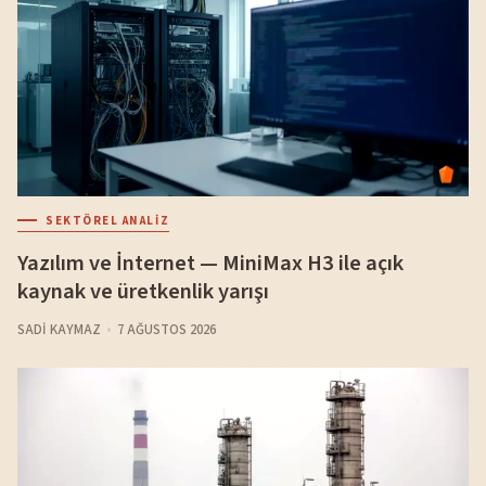
SEKTÖREL ANALIZ
Yazılım ve İnternet — MiniMax H3 ile açık
kaynak ve üretkenlik yarışı
SADI KAYMAZ
7 AĞUSTOS 2026