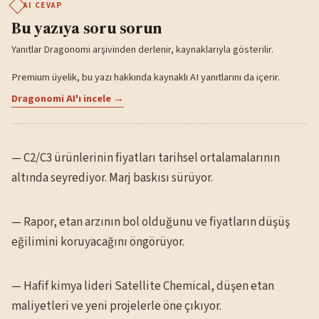
AI CEVAP
Bu yazıya soru sorun
Yanıtlar Dragonomi arşivinden derlenir, kaynaklarıyla gösterilir.
Premium üyelik, bu yazı hakkında kaynaklı AI yanıtlarını da içerir.
Dragonomi AI'ı incele →
— C2/C3 ürünlerinin fiyatları tarihsel ortalamalarının
altında seyrediyor. Marj baskısı sürüyor.
— Rapor, etan arzının bol olduğunu ve fiyatların düşüş
eğilimini koruyacağını öngörüyor.
— Hafif kimya lideri Satellite Chemical, düşen etan
maliyetleri ve yeni projelerle öne çıkıyor.