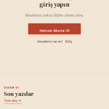
giriş yapın
Hesabınız yoksa lütfen abone olun.
Hemen Abone Ol
Hesabınız var mı?
Giriş
DEVAM ET
Son yazılar
Tüm akış →