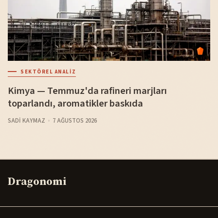
SEKTÖREL ANALIZ
Kimya — Temmuz'da rafineri marjları
toparlandı, aromatikler baskıda
SADI KAYMAZ
7 AĞUSTOS 2026
Dragonomi