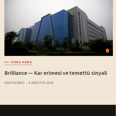
HONG KONG
Brilliance — Kar erimesi ve temettü sinyali
SADI KAYMAZ
6 AĞUSTOS 2026