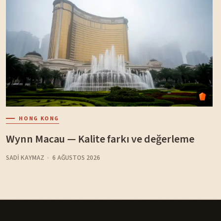
HONG KONG
Wynn Macau — Kalite farkı ve değerleme
SADI KAYMAZ
6 AĞUSTOS 2026