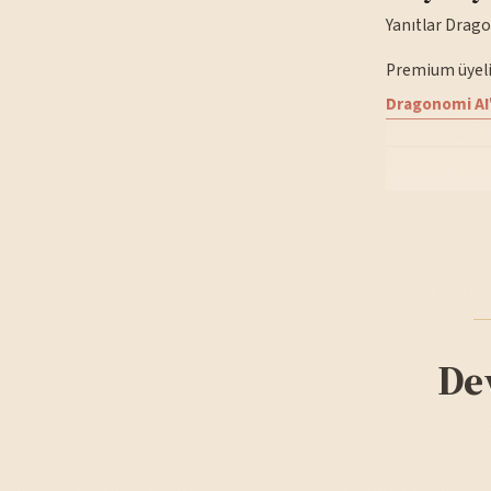
Yanıtlar Drago
Premium üyelik
Dragonomi AI'
De