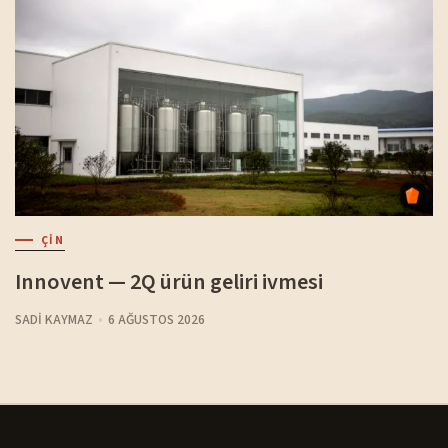
ÇIN
Innovent — 2Q ürün geliri ivmesi
SADI KAYMAZ
6 AĞUSTOS 2026