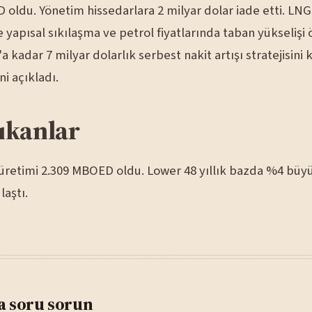
oldu. Yönetim hissedarlara 2 milyar dolar iade etti. LNG
yapısal sıkılaşma ve petrol fiyatlarında taban yükselişi
a kadar 7 milyar dolarlık serbest nakit artışı stratejisini k
i açıkladı.
ıkanlar
k üretimi 2.309 MBOED oldu. Lower 48 yıllık bazda %4 büy
aştı.
a soru sorun