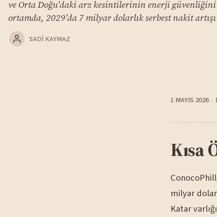
ve Orta Doğu'daki arz kesintilerinin enerji güvenliğini
ortamda, 2029'da 7 milyar dolarlık serbest nakit artışı
SADI KAYMAZ
1 MAYIS 2026
Kısa 
ConocoPhilli
milyar dolar
Katar varlığ