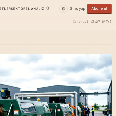
Giriş yap
Abone ol
ETLER
SEKTÖREL ANALIZ
İstanbul
13:27 GMT+3