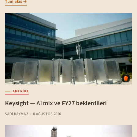
Tüm akış →
AMERIKA
Keysight — AI mix ve FY27 beklentileri
SADI KAYMAZ
8 AĞUSTOS 2026