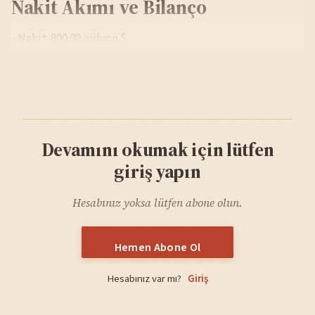
Nakit Akımı ve Bilanço
- Nakit: 800.00 milyon $
Devamını okumak için lütfen
giriş yapın
Hesabınız yoksa lütfen abone olun.
Hemen Abone Ol
Hesabınız var mı?
Giriş