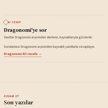
AI CEVAP
Dragonomi'ye sor
Yanıtlar Dragonomi arşivinden derlenir, kaynaklarıyla gösterilir.
Sorularınızı Dragonomi arşivinden kaynaklı yanıtlarla cevaplayın.
Dragonomi AI'ı incele →
DEVAM ET
Son yazılar