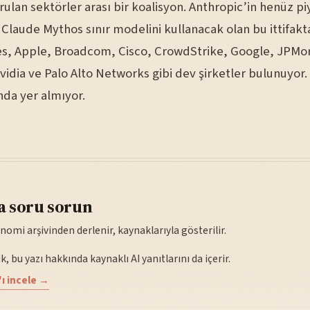
ulan sektörler arası bir koalisyon. Anthropic’in henüz p
Claude Mythos sınır modelini kullanacak olan bu ittifak
s, Apple, Broadcom, Cisco, CrowdStrike, Google, JPMo
vidia ve Palo Alto Networks gibi dev şirketler bulunuyor.
nda yer almıyor.
a soru sorun
nomi arşivinden derlenir, kaynaklarıyla gösterilir.
, bu yazı hakkında kaynaklı AI yanıtlarını da içerir.
ı incele →