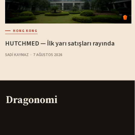
HONG KONG
HUTCHMED — İlk yarı satışları rayında
SADI KAYMAZ
7 AĞUSTOS 2026
Dragonomi