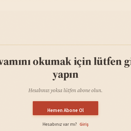
vamını okumak için lütfen gi
yapın
Hesabınız yoksa lütfen abone olun.
Hemen Abone Ol
Hesabınız var mı?
Giriş