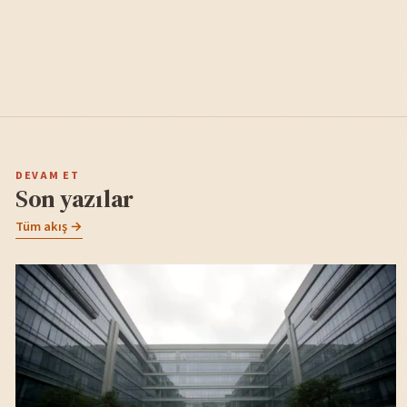
DEVAM ET
Son yazılar
Tüm akış →