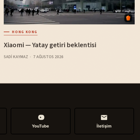
HONG KONG
Xiaomi — Yatay getiri beklentisi
SADI KAYMAZ
7 AĞUSTOS 2026
YouTube
İletişim