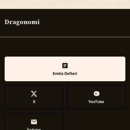
Dragonomi
Emtia Defteri
X
YouTube
İletişim