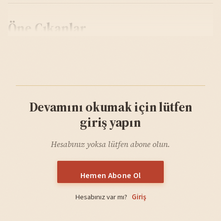
Öne Çıkanlar
Devamını okumak için lütfen
giriş yapın
Hesabınız yoksa lütfen abone olun.
Hemen Abone Ol
Hesabınız var mı?
Giriş