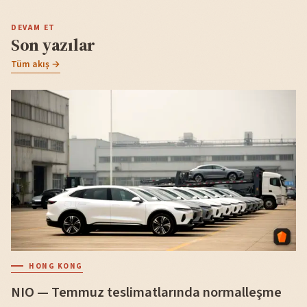
DEVAM ET
Son yazılar
Tüm akış →
HONG KONG
NIO — Temmuz teslimatlarında normalleşme