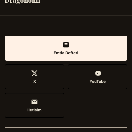
Dragonomi
Emtia Defteri
X
YouTube
İletişim