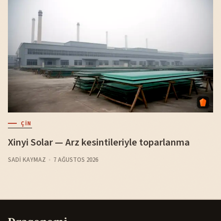
ÇIN
Xinyi Solar — Arz kesintileriyle toparlanma
SADI KAYMAZ
7 AĞUSTOS 2026