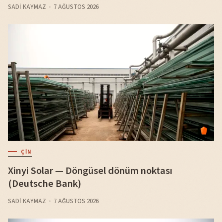
SADI KAYMAZ
7 AĞUSTOS 2026
ÇIN
Xinyi Solar — Döngüsel dönüm noktası
(Deutsche Bank)
SADI KAYMAZ
7 AĞUSTOS 2026