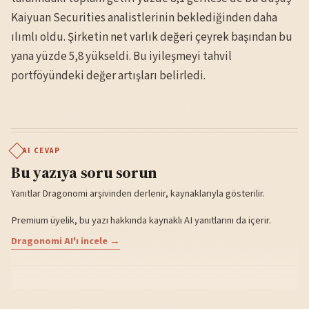
Kaiyuan Securities analistlerinin beklediğinden daha
ılımlı oldu. Şirketin net varlık değeri çeyrek başından bu
yana yüzde 5,8 yükseldi. Bu iyileşmeyi tahvil
portföyündeki değer artışları belirledi.
AI CEVAP
Bu yazıya soru sorun
Yanıtlar Dragonomi arşivinden derlenir, kaynaklarıyla gösterilir.
Premium üyelik, bu yazı hakkında kaynaklı AI yanıtlarını da içerir.
Dragonomi AI'ı incele →