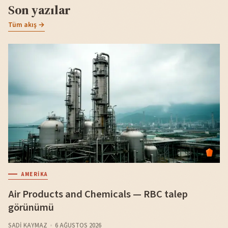
Son yazılar
Tüm akış →
AMERIKA
Air Products and Chemicals — RBC talep
görünümü
SADI KAYMAZ
6 AĞUSTOS 2026