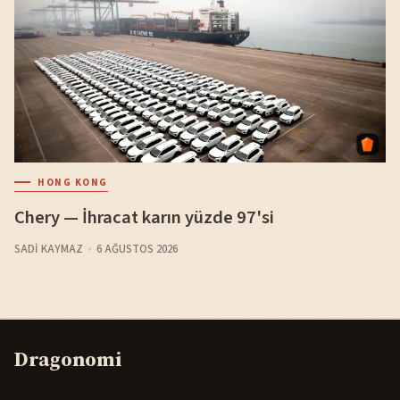
HONG KONG
Chery — İhracat karın yüzde 97'si
SADI KAYMAZ
6 AĞUSTOS 2026
Dragonomi