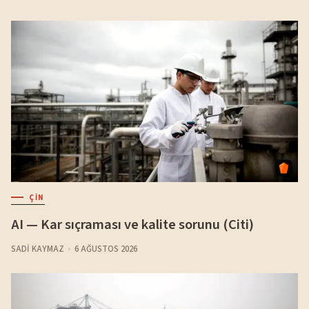
ÇIN
AI — Kar sıçraması ve kalite sorunu (Citi)
SADI KAYMAZ
6 AĞUSTOS 2026