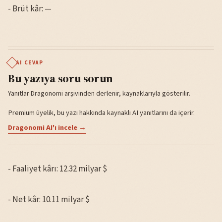
- Brüt kâr: —
AI CEVAP
Bu yazıya soru sorun
Yanıtlar Dragonomi arşivinden derlenir, kaynaklarıyla gösterilir.
Premium üyelik, bu yazı hakkında kaynaklı AI yanıtlarını da içerir.
Dragonomi AI'ı incele →
- Faaliyet kârı: 12.32 milyar $
- Net kâr: 10.11 milyar $