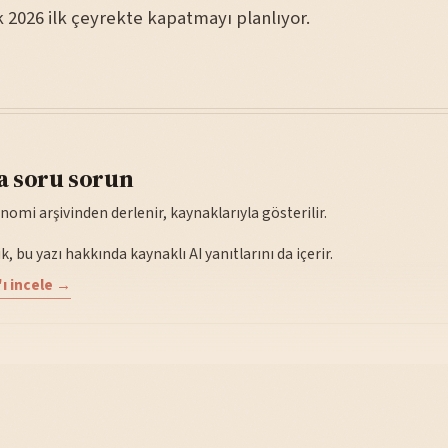
 2026 ilk çeyrekte kapatmayı planlıyor.
a soru sorun
nomi arşivinden derlenir, kaynaklarıyla gösterilir.
, bu yazı hakkında kaynaklı AI yanıtlarını da içerir.
ı incele →