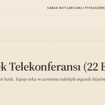
SABAH NOTLARI
CANLI PIYASA
ŞIRK
 Telekonferansı (22 
r kırdı. Yapay zeka ve savunma talebiyle organik büyüme 