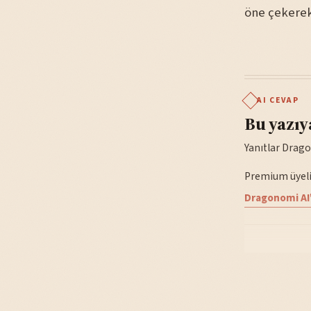
öne çekerek
AI CEVAP
Bu yazıy
Yanıtlar Drago
Premium üyelik
Dragonomi AI'