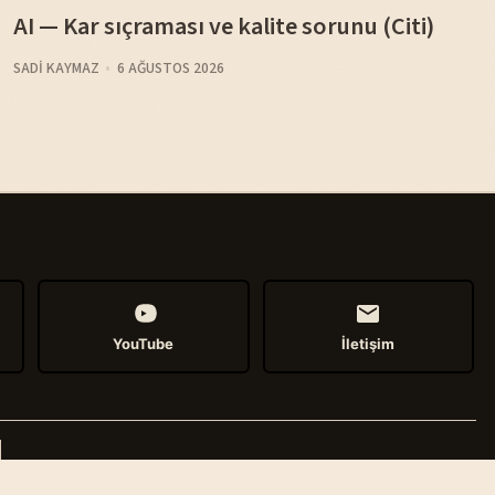
AI — Kar sıçraması ve kalite sorunu (Citi)
SADI KAYMAZ
6 AĞUSTOS 2026
YouTube
İletişim