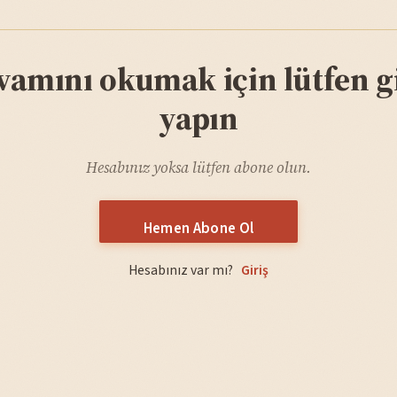
vamını okumak için lütfen gi
yapın
Hesabınız yoksa lütfen abone olun.
Hemen Abone Ol
Hesabınız var mı?
Giriş