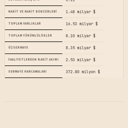
1.48 milyar $
NAKIT VE NAKIT BENZERLERI
16.53 milyar $
TOPLAM VARLIKLAR
8.10 milyar $
TOPLAM YÜKÜMLÜLÜKLER
8.35 milyar $
ÖZSERMAYE
2.53 milyar $
FAALIYETLERDEN NAKIT AKIMI
372.80 milyon $
SERMAYE HARCAMALARI