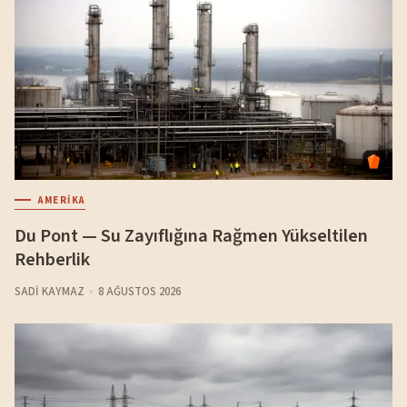
AMERIKA
Du Pont — Su Zayıflığına Rağmen Yükseltilen
Rehberlik
SADI KAYMAZ
8 AĞUSTOS 2026