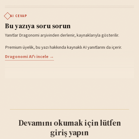
AI CEVAP
Bu yazıya soru sorun
Yanıtlar Dragonomi arşivinden derlenir, kaynaklarıyla gösterilir.
Premium üyelik, bu yazı hakkında kaynaklı AI yanıtlarını da içerir.
Dragonomi AI'ı incele →
Devamını okumak için lütfen
giriş yapın