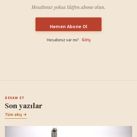
Hesabınız yoksa lütfen abone olun.
Hemen Abone Ol
Hesabınız var mı?
Giriş
DEVAM ET
Son yazılar
Tüm akış →