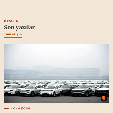
DEVAM ET
Son yazılar
Tüm akış →
HONG KONG