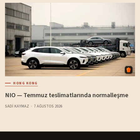
HONG KONG
NIO — Temmuz teslimatlarında normalleşme
SADI KAYMAZ
7 AĞUSTOS 2026