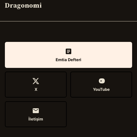
Dragonomi
Emtia Defteri
X
YouTube
İletişim