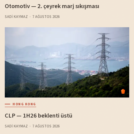
Otomotiv — 2. çeyrek marj sıkışması
SADI KAYMAZ
7 AĞUSTOS 2026
HONG KONG
CLP — 1H26 beklenti üstü
SADI KAYMAZ
7 AĞUSTOS 2026