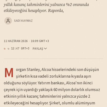
yıllık kazanç tahminlerini yalnızca %2 oranında
etkileyeceğini hesaplıyor. Raporda,
SADI KAYMAZ
11 HAZIRAN 2026
16:09 GMT+3
PAYLAŞ
↻ 12:47 GMT+3
M
organ Stanley, Alcoa hisselerindeki son düşüşün
şirketin kısa vadeli zorluklarına kıyasla aşırı
olduğunu söylüyor. Yatırım bankası, Alcoa'nın ikinci
çeyrek için uyardığı yaklaşık 60 milyon dolarlık olumsuz
etkinin yıllık kazanç tahminlerini yalnızca yüzde 2
etkileyeceğini hesaplıyor. Şirket, olumlu alüminyum