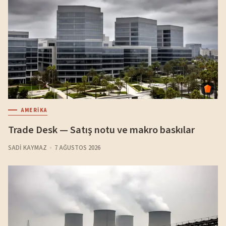
AMERIKA
Trade Desk — Satış notu ve makro baskılar
SADI KAYMAZ
7 AĞUSTOS 2026