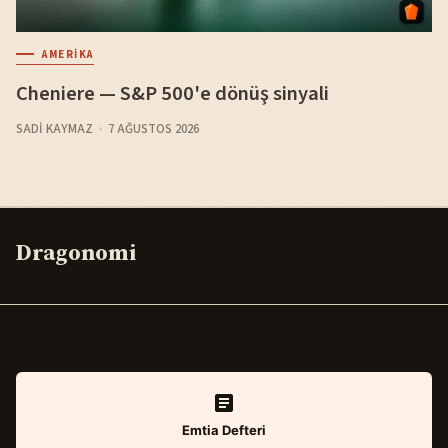
AMERIKA
Cheniere — S&P 500'e dönüş sinyali
SADI KAYMAZ
7 AĞUSTOS 2026
Dragonomi
Emtia Defteri