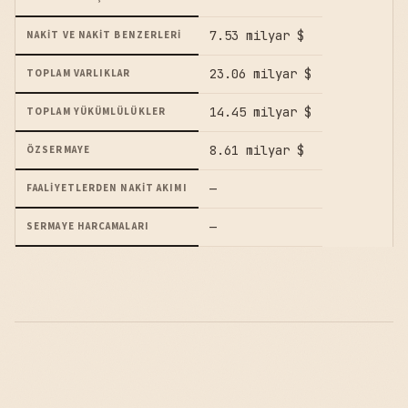
7.53 milyar $
NAKIT VE NAKIT BENZERLERI
23.06 milyar $
TOPLAM VARLIKLAR
14.45 milyar $
TOPLAM YÜKÜMLÜLÜKLER
8.61 milyar $
ÖZSERMAYE
—
FAALIYETLERDEN NAKIT AKIMI
—
SERMAYE HARCAMALARI