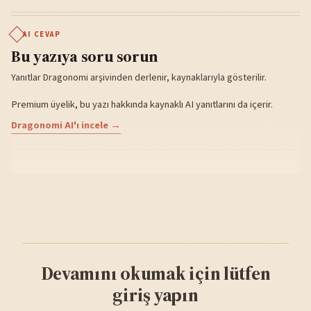
AI CEVAP
Bu yazıya soru sorun
Yanıtlar Dragonomi arşivinden derlenir, kaynaklarıyla gösterilir.
Premium üyelik, bu yazı hakkında kaynaklı AI yanıtlarını da içerir.
Dragonomi AI'ı incele →
Devamını okumak için lütfen
giriş yapın