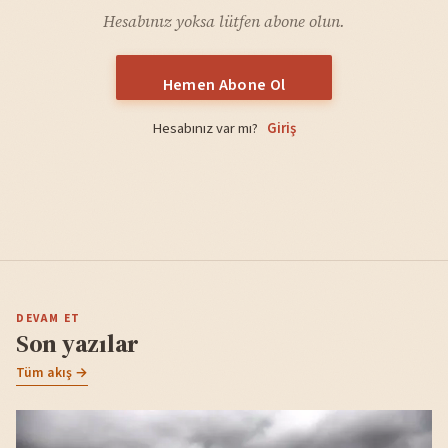
Hesabınız yoksa lütfen abone olun.
Hemen Abone Ol
Hesabınız var mı?
Giriş
DEVAM ET
Son yazılar
Tüm akış →