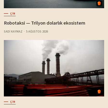
ÇIN
Robotaksi — Trilyon dolarlık ekosistem
SADI KAYMAZ
5 AĞUSTOS 2026
ÇIN