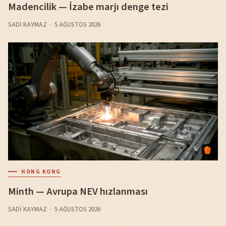
Madencilik — İzabe marjı denge tezi
SADI KAYMAZ
5 AĞUSTOS 2026
HONG KONG
Minth — Avrupa NEV hızlanması
SADI KAYMAZ
5 AĞUSTOS 2026