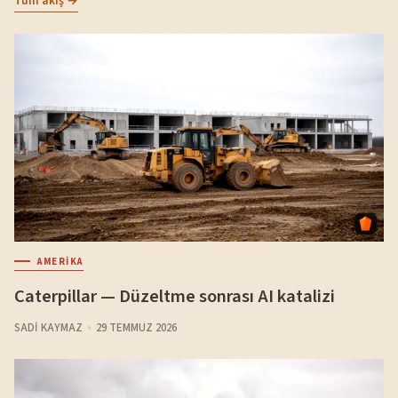
Tüm akış →
AMERIKA
Caterpillar — Düzeltme sonrası AI katalizi
SADI KAYMAZ
29 TEMMUZ 2026