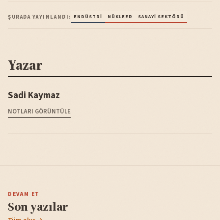
ŞURADA YAYINLANDI:
ENDÜSTRI
NÜKLEER
SANAYI SEKTÖRÜ
Yazar
Sadi Kaymaz
NOTLARI GÖRÜNTÜLE
DEVAM ET
Son yazılar