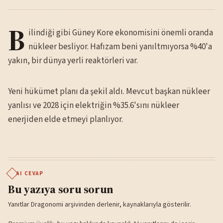
B
ilindiği gibi Güney Kore ekonomisini önemli oranda
nükleer besliyor. Hafızam beni yanıltmıyorsa %40'a
yakın, bir dünya yerli reaktörleri var.
Yeni hükümet planı da şekil aldı. Mevcut başkan nükleer
yanlısı ve 2028 için elektriğin %35.6'sını nükleer
enerjiden elde etmeyi planlıyor.
AI CEVAP
Bu yazıya soru sorun
Yanıtlar Dragonomi arşivinden derlenir, kaynaklarıyla gösterilir.