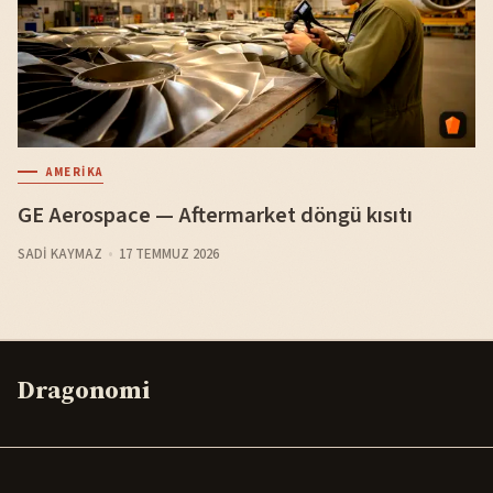
AMERIKA
GE Aerospace — Aftermarket döngü kısıtı
SADI KAYMAZ
17 TEMMUZ 2026
Dragonomi