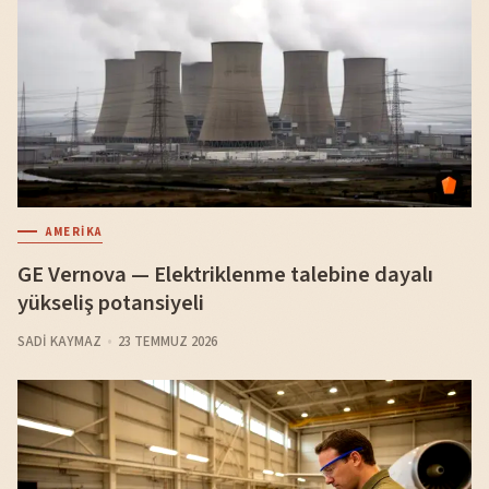
AMERIKA
GE Vernova — Elektriklenme talebine dayalı
yükseliş potansiyeli
SADI KAYMAZ
23 TEMMUZ 2026