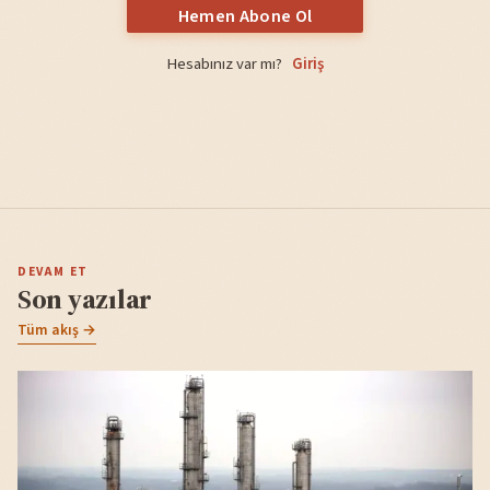
Hemen Abone Ol
Hesabınız var mı?
Giriş
DEVAM ET
Son yazılar
Tüm akış →