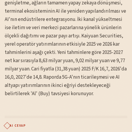
genişletme, ağların tamamen yapay zekaya dönüşmesi,
terminal ekosisteminin AI ile yeniden yapılandırılması ve
AI'nın endüstrilere entegrasyonu. İki kanal yükseltmesi
ise iletim ve veri merkezi pazarlarına yönelik ürünlerin
ölçekli dağıtımı ve pazar payı artışı. Kaiyuan Securities,
yerel operatör yatırımlarının etkisiyle 2025 ve 2026 kar
tahminlerini aşağı çekti. Yeni tahminlere göre 2025-2027
net kar sırasıyla 8,63 milyar yuan, 9,02 milyar yuan ve 9,77
milyar yuan. Cari fiyatla (31,38 yuan) 2025 F/K 16,7, 2026'da
16,0, 2027'de 14,8. Raporda 5G-A'nın ticarileşmesi ve AI
altyapı yatırımlarının ikinci eğriyi destekleyeceği
belirtilerek 'Al' (Buy) tavsiyesi korunuyor.
AI CEVAP