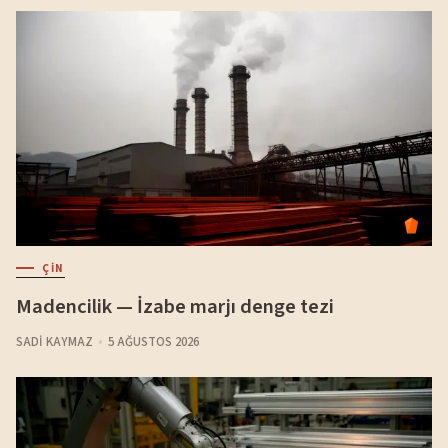
ÇIN
Madencilik — İzabe marjı denge tezi
SADI KAYMAZ
5 AĞUSTOS 2026