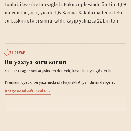
tonluk ilave üretim sağladı. Bakır cephesinde üretim 1,09
milyon ton, artış yüzde 1,6. Kamoa-Kakula madenindeki
su baskını etkisi sınırlı kaldı, kayıp yalnızca 22 bin ton.
AI CEVAP
Bu yazıya soru sorun
Yanıtlar Dragonomi arşivinden derlenir, kaynaklarıyla gösterilir.
Premium üyelik, bu yazı hakkında kaynaklı AI yanıtlarını da içerir.
Dragonomi AI'ı incele →