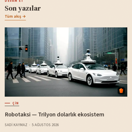
DEVAM ET
Son yazılar
Tüm akış →
ÇIN
Robotaksi — Trilyon dolarlık ekosistem
SADI KAYMAZ
5 AĞUSTOS 2026