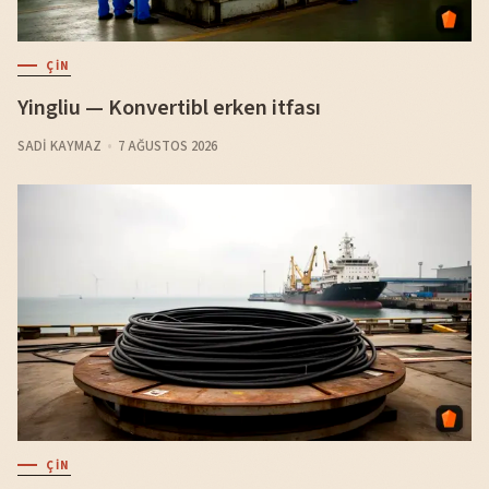
ÇIN
Yingliu — Konvertibl erken itfası
SADI KAYMAZ
7 AĞUSTOS 2026
ÇIN