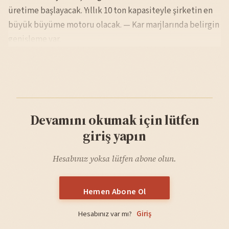
üretime başlayacak. Yıllık 10 ton kapasiteyle şirketin en
büyük büyüme motoru olacak. — Kar marjlarında belirgin
genişleme var.
Devamını okumak için lütfen
giriş yapın
Hesabınız yoksa lütfen abone olun.
Hemen Abone Ol
Hesabınız var mı?
Giriş