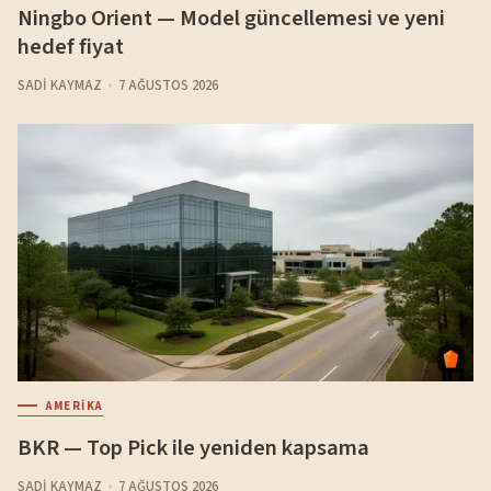
Ningbo Orient — Model güncellemesi ve yeni
hedef fiyat
SADI KAYMAZ
7 AĞUSTOS 2026
AMERIKA
BKR — Top Pick ile yeniden kapsama
SADI KAYMAZ
7 AĞUSTOS 2026