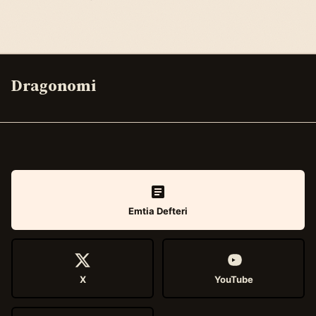
Dragonomi
Emtia Defteri
X
YouTube