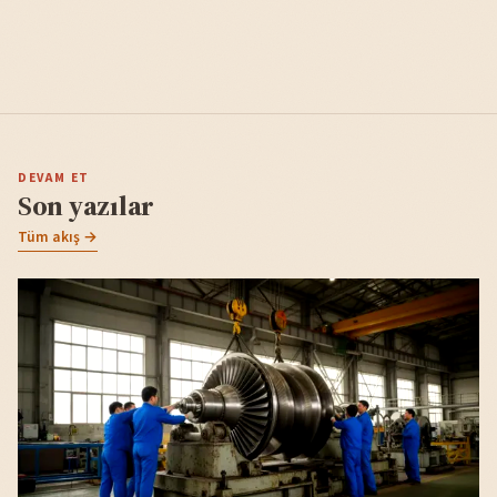
DEVAM ET
Son yazılar
Tüm akış →