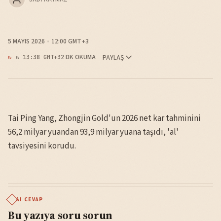
5 MAYIS 2026
12:00 GMT+3
2 DK OKUMA
PAYLAŞ
↻ 13:38 GMT+3
Tai Ping Yang, Zhongjin Gold'un 2026 net kar tahminini
56,2 milyar yuandan 93,9 milyar yuana taşıdı, 'al'
tavsiyesini korudu.
AI CEVAP
Bu yazıya soru sorun