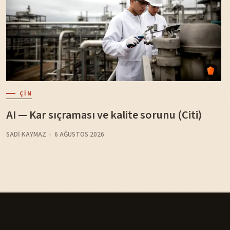
ÇIN
AI — Kar sıçraması ve kalite sorunu (Citi)
SADI KAYMAZ
6 AĞUSTOS 2026