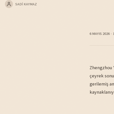
SADI KAYMAZ
6 MAYIS 2026
Zhengzhou Y
çeyrek sonu
gerilemiş 
kaynaklanıy