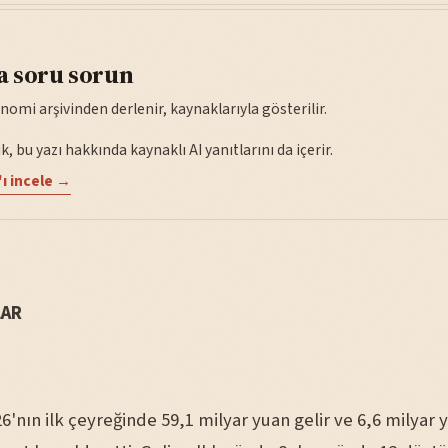
a soru sorun
nomi arşivinden derlenir, kaynaklarıyla gösterilir.
, bu yazı hakkında kaynaklı AI yanıtlarını da içerir.
ı incele →
LAR
6'nın ilk çeyreğinde 59,1 milyar yuan gelir ve 6,6 milyar 