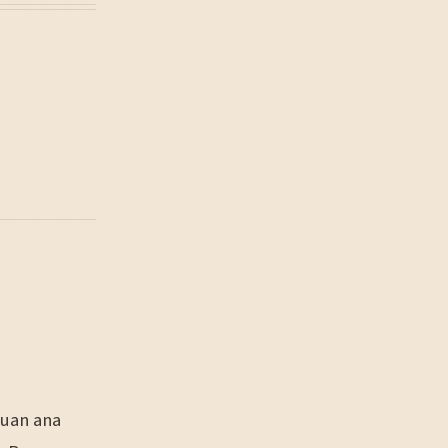
yuan ana