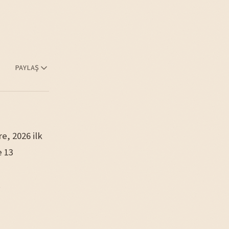
PAYLAŞ
e, 2026 ilk
e 13
.