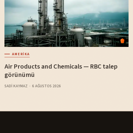
AMERIKA
Air Products and Chemicals — RBC talep
görünümü
SADI KAYMAZ
6 AĞUSTOS 2026