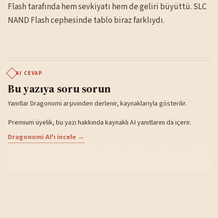
Flash tarafında hem sevkiyatı hem de geliri büyüttü. SLC
NAND Flash cephesinde tablo biraz farklıydı.
AI CEVAP
Bu yazıya soru sorun
Yanıtlar Dragonomi arşivinden derlenir, kaynaklarıyla gösterilir.
Premium üyelik, bu yazı hakkında kaynaklı AI yanıtlarını da içerir.
Dragonomi AI'ı incele →