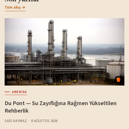
Tüm akış →
AMERIKA
Du Pont — Su Zayıflığına Rağmen Yükseltilen
Rehberlik
SADI KAYMAZ
8 AĞUSTOS 2026