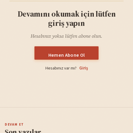
Devamını okumak için lütfen
giriş yapın
Hesabınız yoksa lütfen abone olun.
Hemen Abone Ol
Hesabınız var mı?
Giriş
DEVAM ET
Son yazılar