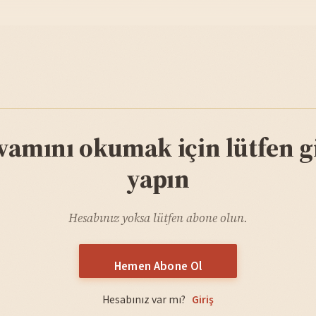
vamını okumak için lütfen gi
yapın
Hesabınız yoksa lütfen abone olun.
Hemen Abone Ol
Hesabınız var mı?
Giriş