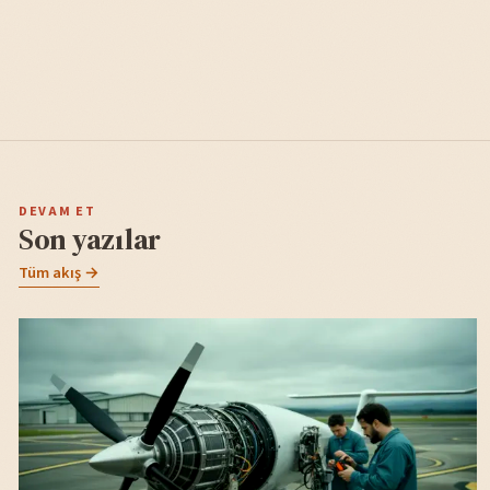
DEVAM ET
Son yazılar
Tüm akış →