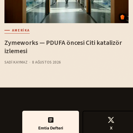
AMERIKA
Zymeworks — PDUFA öncesi Citi katalizör
izlemesi
SADI KAYMAZ
8 AĞUSTOS 2026
Emtia Defteri
X