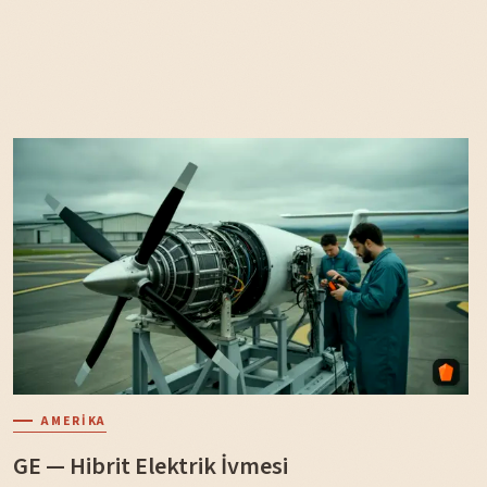
AMERIKA
GE — Hibrit Elektrik İvmesi