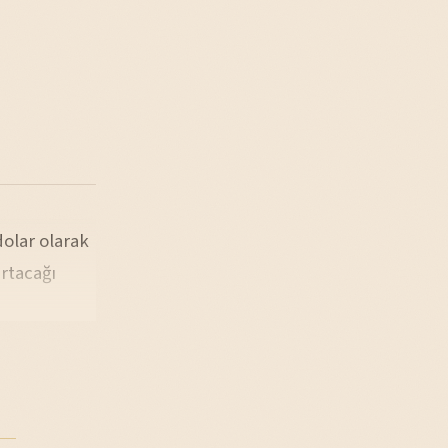
dolar olarak
rtacağı