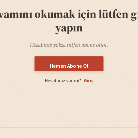
vamını okumak için lütfen gi
yapın
Hesabınız yoksa lütfen abone olun.
Hemen Abone Ol
Hesabınız var mı?
Giriş