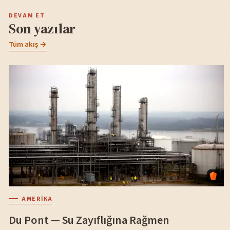
DEVAM ET
Son yazılar
Tüm akış →
AMERIKA
Du Pont — Su Zayıflığına Rağmen