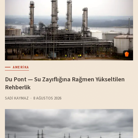
AMERIKA
Du Pont — Su Zayıflığına Rağmen Yükseltilen
Rehberlik
SADI KAYMAZ
8 AĞUSTOS 2026