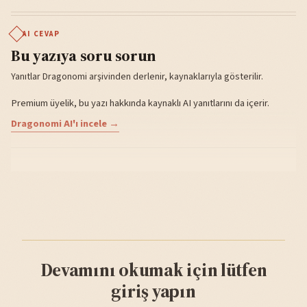
AI CEVAP
Bu yazıya soru sorun
Yanıtlar Dragonomi arşivinden derlenir, kaynaklarıyla gösterilir.
Premium üyelik, bu yazı hakkında kaynaklı AI yanıtlarını da içerir.
Dragonomi AI'ı incele →
Devamını okumak için lütfen
giriş yapın