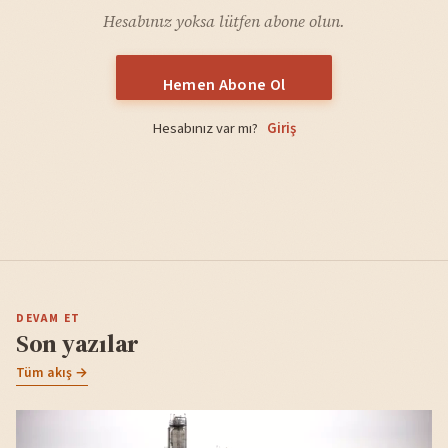
Hesabınız yoksa lütfen abone olun.
Hemen Abone Ol
Hesabınız var mı?
Giriş
DEVAM ET
Son yazılar
Tüm akış →