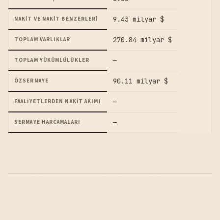
9.43 milyar $
NAKIT VE NAKIT BENZERLERI
270.84 milyar $
TOPLAM VARLIKLAR
—
TOPLAM YÜKÜMLÜLÜKLER
90.11 milyar $
ÖZSERMAYE
—
FAALIYETLERDEN NAKIT AKIMI
—
SERMAYE HARCAMALARI