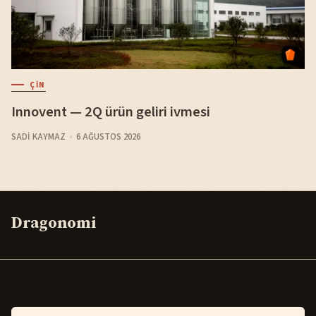
ÇIN
Innovent — 2Q ürün geliri ivmesi
SADI KAYMAZ
6 AĞUSTOS 2026
Dragonomi