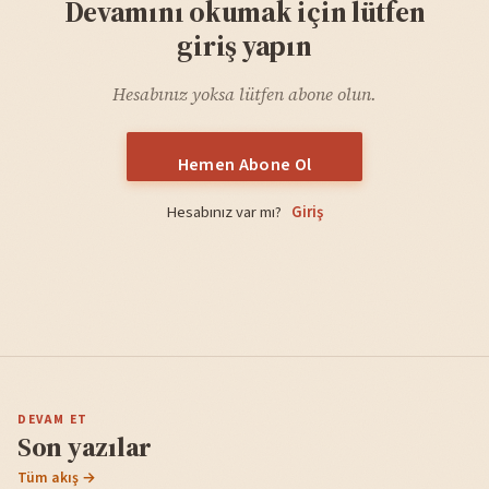
Devamını okumak için lütfen
giriş yapın
Hesabınız yoksa lütfen abone olun.
Hemen Abone Ol
Hesabınız var mı?
Giriş
DEVAM ET
Son yazılar
Tüm akış →