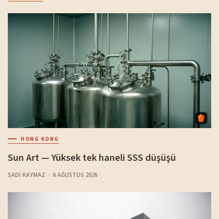
HONG KONG
Sun Art — Yüksek tek haneli SSS düşüşü
SADI KAYMAZ
6 AĞUSTOS 2026