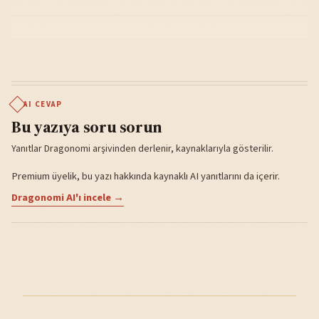
AI CEVAP
Bu yazıya soru sorun
Yanıtlar Dragonomi arşivinden derlenir, kaynaklarıyla gösterilir.
Premium üyelik, bu yazı hakkında kaynaklı AI yanıtlarını da içerir.
Dragonomi AI'ı incele →