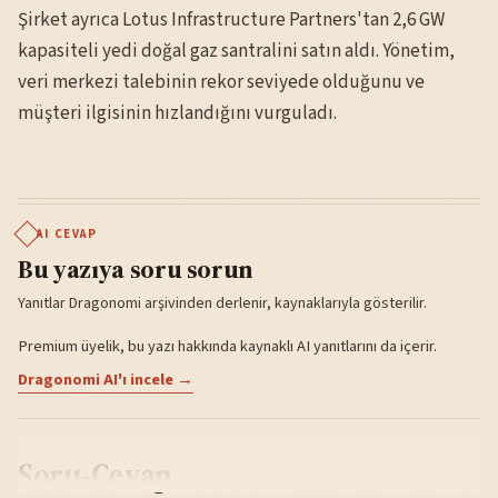
Şirket ayrıca Lotus Infrastructure Partners'tan 2,6 GW
kapasiteli yedi doğal gaz santralini satın aldı. Yönetim,
veri merkezi talebinin rekor seviyede olduğunu ve
müşteri ilgisinin hızlandığını vurguladı.
AI CEVAP
Bu yazıya soru sorun
Yanıtlar Dragonomi arşivinden derlenir, kaynaklarıyla gösterilir.
Premium üyelik, bu yazı hakkında kaynaklı AI yanıtlarını da içerir.
Dragonomi AI'ı incele →
Soru-Cevap