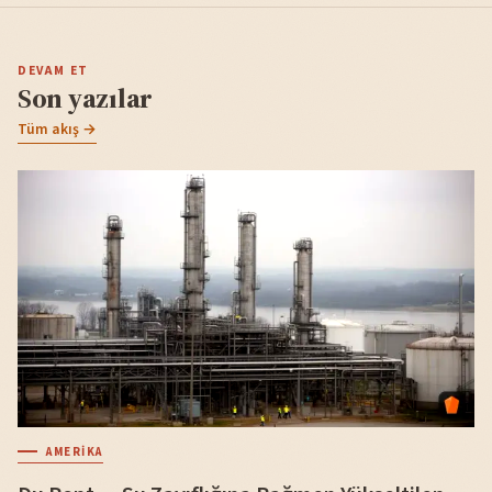
DEVAM ET
Son yazılar
Tüm akış →
AMERIKA