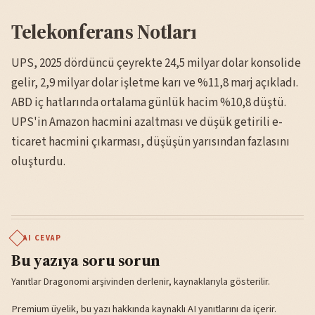
Telekonferans Notları
UPS, 2025 dördüncü çeyrekte 24,5 milyar dolar konsolide
gelir, 2,9 milyar dolar işletme karı ve %11,8 marj açıkladı.
ABD iç hatlarında ortalama günlük hacim %10,8 düştü.
UPS'in Amazon hacmini azaltması ve düşük getirili e-
ticaret hacmini çıkarması, düşüşün yarısından fazlasını
oluşturdu.
AI CEVAP
Bu yazıya soru sorun
Yanıtlar Dragonomi arşivinden derlenir, kaynaklarıyla gösterilir.
Premium üyelik, bu yazı hakkında kaynaklı AI yanıtlarını da içerir.