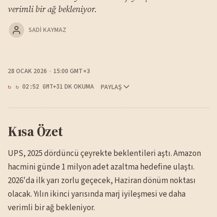
verimli bir ağ bekleniyor.
SADI KAYMAZ
28 OCAK 2026
15:00 GMT+3
1 DK OKUMA
PAYLAŞ
↻ 02:52 GMT+3
Kısa Özet
UPS, 2025 dördüncü çeyrekte beklentileri aştı. Amazon
hacmini günde 1 milyon adet azaltma hedefine ulaştı.
2026'da ilk yarı zorlu geçecek, Haziran dönüm noktası
olacak. Yılın ikinci yarısında marj iyileşmesi ve daha
verimli bir ağ bekleniyor.