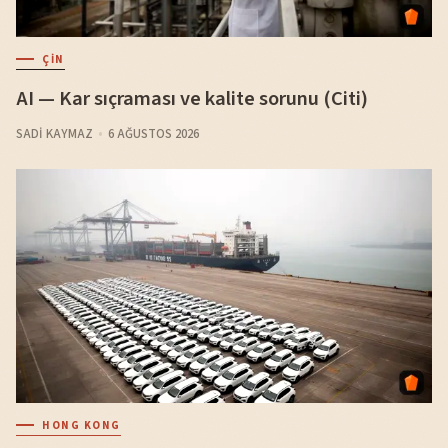
ÇIN
AI — Kar sıçraması ve kalite sorunu (Citi)
SADI KAYMAZ
6 AĞUSTOS 2026
HONG KONG