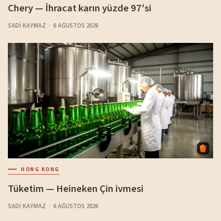
Chery — İhracat karın yüzde 97'si
SADI KAYMAZ
6 AĞUSTOS 2026
HONG KONG
Tüketim — Heineken Çin ivmesi
SADI KAYMAZ
6 AĞUSTOS 2026