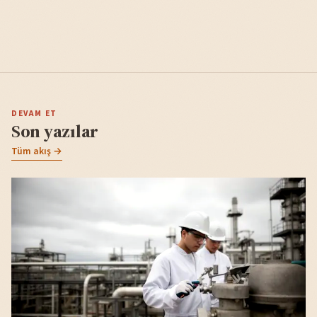
DEVAM ET
Son yazılar
Tüm akış →