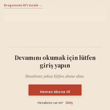
Dragonomi AI'ı incele →
Devamını okumak için lütfen
giriş yapın
Hesabınız yoksa lütfen abone olun.
Hemen Abone Ol
Hesabınız var mı?
Giriş