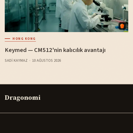
HONG KONG
Keymed — CM512'nin kalıcılık avantajı
SADI KAYMAZ
10 AĞUSTOS 2026
Dragonomi