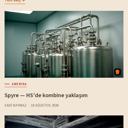
Tüm akış →
AMERIKA
Spyre — HS'de kombine yaklaşım
SADI KAYMAZ
10 AĞUSTOS 2026