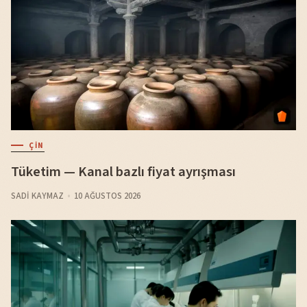
ÇIN
Tüketim — Kanal bazlı fiyat ayrışması
SADI KAYMAZ
10 AĞUSTOS 2026