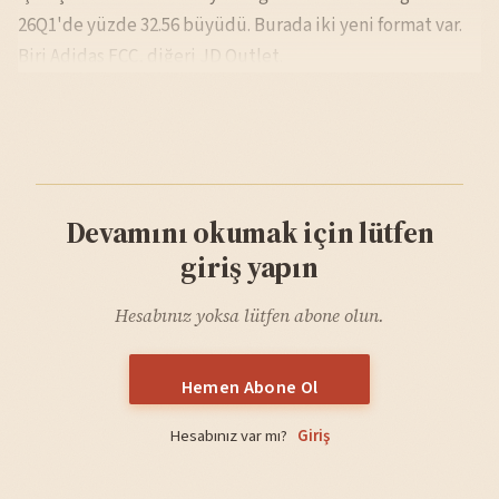
26Q1'de yüzde 32.56 büyüdü. Burada iki yeni format var.
Biri Adidas FCC, diğeri JD Outlet.
Devamını okumak için lütfen
giriş yapın
Hesabınız yoksa lütfen abone olun.
Hemen Abone Ol
Hesabınız var mı?
Giriş