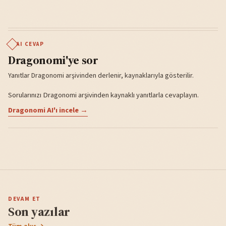
AI CEVAP
Dragonomi'ye sor
Yanıtlar Dragonomi arşivinden derlenir, kaynaklarıyla gösterilir.
Sorularınızı Dragonomi arşivinden kaynaklı yanıtlarla cevaplayın.
Dragonomi AI'ı incele →
DEVAM ET
Son yazılar